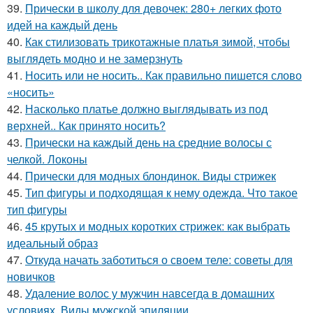
39.
Прически в школу для девочек: 280+ легких фото
идей на каждый день
40.
Как стилизовать трикотажные платья зимой, чтобы
выглядеть модно и не замерзнуть
41.
Носить или не носить.. Как правильно пишется слово
«носить»
42.
Насколько платье должно выглядывать из под
верхней.. Как принято носить?
43.
Прически на каждый день на средние волосы с
челкой. Локоны
44.
Прически для модных блондинок. Виды стрижек
45.
Тип фигуры и подходящая к нему одежда. Что такое
тип фигуры
46.
45 крутых и модных коротких стрижек: как выбрать
идеальный образ
47.
Откуда начать заботиться о своем теле: советы для
новичков
48.
Удаление волос у мужчин навсегда в домашних
условиях. Виды мужской эпиляции