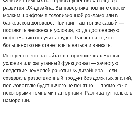
Феномен темных паттернов существовал еще до
развития UX-дизайна. Вы наверняка помните сноски
мелким шрифтом в телевизионной рекламе или в
банковском договоре. Принцип там тот же самый —
поставить человека в условия, когда достоверную
информацию получить трудно. Расчет на то, что
большинство не станет вчитываться и вникать.
Интересно, что на сайтах и в приложениях мутные
условия или запутанный функционал — зачастую
следствие неумелой работы UX-дизайнера. Если
создавать разветвленный продукт без должных знаний,
пользователю будет ничего не понятно — прямо как с
некоторыми темными паттернами. Разница тут только в
намерении.