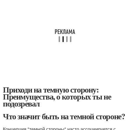
Приходи на темную сторону:
Преимущества, о которых ты не
подозревал
Что значит быть на темной стороне?
Концепция "темной стороны" часто ассоциируется с