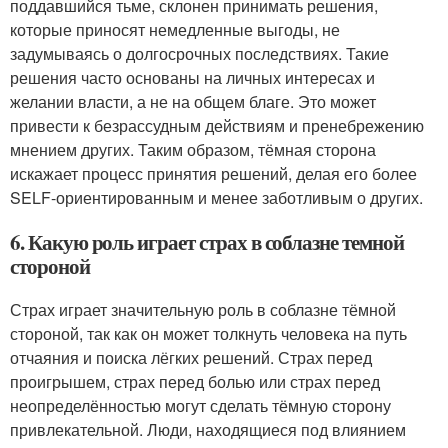
поддавшийся тьме, склонен принимать решения,
которые приносят немедленные выгоды, не
задумываясь о долгосрочных последствиях. Такие
решения часто основаны на личных интересах и
желании власти, а не на общем благе. Это может
привести к безрассудным действиям и пренебрежению
мнением других. Таким образом, тёмная сторона
искажает процесс принятия решений, делая его более
SELF-ориентированным и менее заботливым о других.
6. Какую роль играет страх в соблазне темной
стороной
Страх играет значительную роль в соблазне тёмной
стороной, так как он может толкнуть человека на путь
отчаяния и поиска лёгких решений. Страх перед
проигрышем, страх перед болью или страх перед
неопределённостью могут сделать тёмную сторону
привлекательной. Люди, находящиеся под влиянием