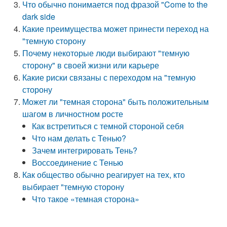
Что обычно понимается под фразой "Come to the
dark side
Какие преимущества может принести переход на
"темную сторону
Почему некоторые люди выбирают "темную
сторону" в своей жизни или карьере
Какие риски связаны с переходом на "темную
сторону
Может ли "темная сторона" быть положительным
шагом в личностном росте
Как встретиться с темной стороной себя
Что нам делать с Тенью?
Зачем интегрировать Тень?
Воссоединение с Тенью
Как общество обычно реагирует на тех, кто
выбирает "темную сторону
Что такое «темная сторона»