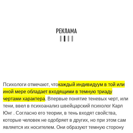
Психологи отмечают, что
каждый индивидуум в той или
иной мере обладает входящими в темную триаду
чертами характера
. Впервые понятие теневых черт, или
тени, ввел в психоанализ швейцарский психолог Карл
Юнг . Согласно его теории, в тень входят свойства,
которые человек не одобряет в других, но при этом сам
является их носителем. Они образуют темную сторону