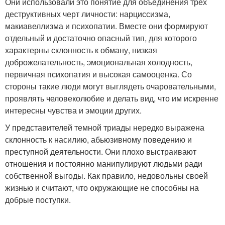
Они использовали это понятие для объединения трех
деструктивных черт личности: нарциссизма,
макиавеллизма и психопатии. Вместе они формируют
отдельный и достаточно опасный тип, для которого
характерны склонность к обману, низкая
доброжелательность, эмоциональная холодность,
первичная психопатия и высокая самооценка. Со
стороны такие люди могут выглядеть очаровательными,
проявлять человеколюбие и делать вид, что им искренне
интересны чувства и эмоции других.
У представителей темной триады нередко выражена
склонность к насилию, абьюзивному поведению и
преступной деятельности. Они плохо выстраивают
отношения и постоянно манипулируют людьми ради
собственной выгоды. Как правило, недовольны своей
жизнью и считают, что окружающие не способны на
добрые поступки.