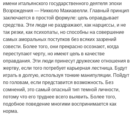
имени итальянского государственного деятеля эпохи
Возрождения — Никколо Макиавелли. Главный принцип
заключается в простой формуле: цель оправдывает
средства. Эти люди не раздражают, как нарциссы, и не
так резки, как психопаты, но способны на совершение
самых аморальных поступков без всяких зазрений
совести. Более того, они прекрасно осознают, когда
переступают черту, но имеют цель в качестве
оправдания. Эти люди принесут дружеские отношения в
жертву, если того потребует карьерная лестница. Будут
играть в долгую, используя тонкие манипуляции. Пойдут
по головам, если представится возможность. Без
сомнений, это самый опасный тип темной личности,
потому что его труднее всего выявить. Более того,
подобное поведение многими воспринимается как
норма.