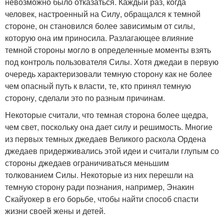
невозможно было отказаться. Каждый раз, когда
человек, настроенный на Силу, обращался к темной
стороне, он становился более зависимым от силы,
которую она им приносила. Разлагающее влияние
темной стороны могло в определенные моменты взять
под контроль пользователя Силы. Хотя джедаи в первую
очередь характеризовали темную сторону как не более
чем опасный путь к власти, те, кто принял темную
сторону, сделали это по разным причинам.
Некоторые считали, что темная сторона более щедра,
чем свет, поскольку она дает силу и решимость. Многие
из первых темных джедаев Великого раскола Ордена
джедаев придерживались этой идеи и считали глупым со
стороны джедаев ограничиваться меньшим
толкованием Силы. Некоторые из них перешли на
темную сторону ради познания, например, Энакин
Скайуокер в его борьбе, чтобы найти способ спасти
жизни своей жены и детей.