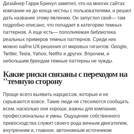
Дизайнер Гарри Бринул заметил, что на многих сайтах
компании не до конца честны с пользователями, и решил
дать название этому явлению. Он запустил свой— там
подробно описано, что попадает в категорию темных
паттернов. А еще есть— пополняемая библиотека
реальных примеров темных паттернов. Среди них
можно найти UX-решения от мировых гигантов: Google,
Twitter, Tesla, Yahoo, Netflix и других. Впрочем, и
небольшим брендам темные паттерны не чужды.
Какие риски связаны с переходом на
"темную сторону
Проще всего выявить нарциссов, которые и не
скрываются вовсе. Такие люди не стесняются сообщать
всем, насколько они хороши, важны для компании,
профессиональны и умны. Ощущение собственного
превосходства служит своего рода вечным двигателем,
внутренним и, главное, автономным источником