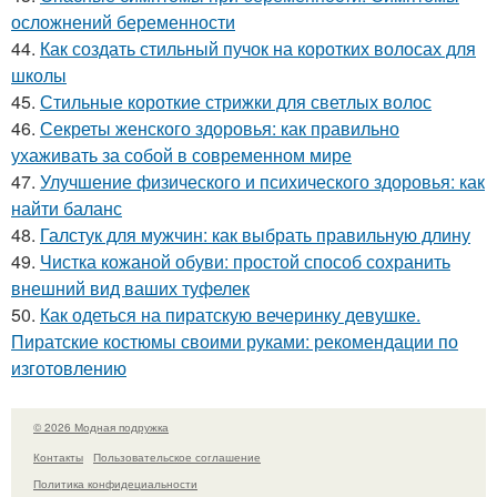
осложнений беременности
44.
Как создать стильный пучок на коротких волосах для
школы
45.
Стильные короткие стрижки для светлых волос
46.
Секреты женского здоровья: как правильно
ухаживать за собой в современном мире
47.
Улучшение физического и психического здоровья: как
найти баланс
48.
Галстук для мужчин: как выбрать правильную длину
49.
Чистка кожаной обуви: простой способ сохранить
внешний вид ваших туфелек
50.
Как одеться на пиратскую вечеринку девушке.
Пиратские костюмы своими руками: рекомендации по
изготовлению
© 2026 Модная подружка
Контакты
Пользовательское соглашение
Политика конфидециальности