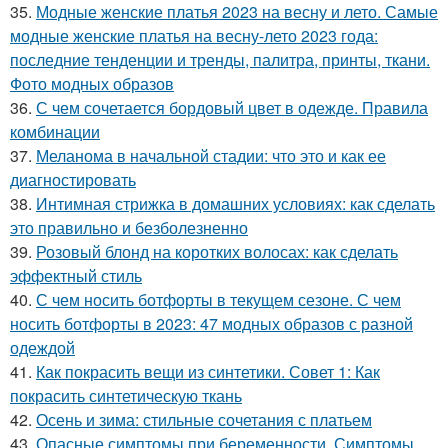
35.
Модные женские платья 2023 на весну и лето. Самые
модные женские платья на весну-лето 2023 года:
последние тенденции и тренды, палитра, принты, ткани.
Фото модных образов
36.
С чем сочетается бордовый цвет в одежде. Правила
комбинации
37.
Меланома в начальной стадии: что это и как ее
диагностировать
38.
Интимная стрижка в домашних условиях: как сделать
это правильно и безболезненно
39.
Розовый блонд на коротких волосах: как сделать
эффектный стиль
40.
С чем носить ботфорты в текущем сезоне. С чем
носить ботфорты в 2023: 47 модных образов с разной
одеждой
41.
Как покрасить вещи из синтетики. Совет 1: Как
покрасить синтетическую ткань
42.
Осень и зима: стильные сочетания с платьем
43.
Опасные симптомы при беременности. Симптомы