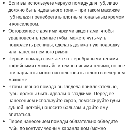
Если вы используете черную помаду для губ, лицо
должно быть идеального тона – при таком макияже
губ нельзя пренебрегать плотным тональным кремом
и консилером.
Осторожнее с другими яркими акцентами: чтобы
уравновесить темные губы, можете чуть-чуть
подкрасить ресницы, сделать деликатную подводку
или нанести немного румян.
Черная помада сочетается с серебряными тенями,
кофейными смоки айс и темно-синими тенями, но все
эти варианты можно использовать только в вечернем
макияже.
Чтобы черная помада выглядела привлекательно,
губы должны быть идеально гладкими. Перед ее
нанесением используйте скраб, помассируйте губы
зубной щеткой, нанесите бальзам и дайте ему
впитаться.
Перед нанесением помады обязательно обведите
губы по контуру черным карандашом (можно