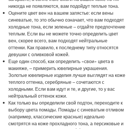
никогда не появляются, вам подойдут теплые тона.
Оцените цвет вен на вашем запястье: если вены
синеватые, то это обычно означает, что вам подходят
холодные тона, если зеленые – отдайте предпочтение
теплым. Если вы не можете точно определить цвет
вен, скорее всего, вам подходят нейтральные
оттенки. Как правило, к последнему типу относятся
девушки с оливковой кожей.
Еще один способ, как определить «свои» цвета в
макияже, – примерить ювелирные украшения.
Золотые ювелирные изделия лучше выглядят на коже
теплого оттенка, серебряные – сочетаются с
холодными. Если вам идут и те, и другие, то у вас
нейтральный оттенок кожи.
Как только вы определили свой подтон, переходите к
выбору цвета помады. Помады с синеватым отливом
(например, классические красные) идеально
смотрятся на коже прохладного тона, а персиковые и