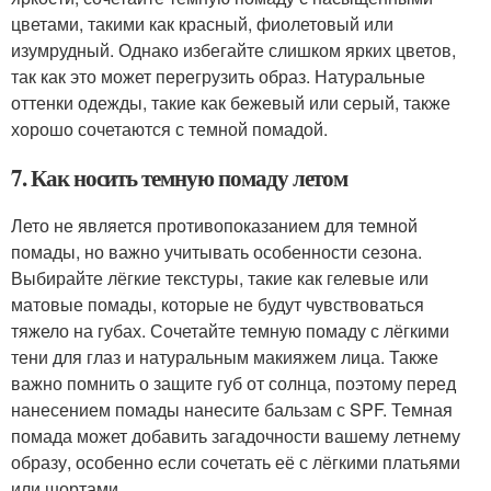
цветами, такими как красный, фиолетовый или
изумрудный. Однако избегайте слишком ярких цветов,
так как это может перегрузить образ. Натуральные
оттенки одежды, такие как бежевый или серый, также
хорошо сочетаются с темной помадой.
7. Как носить темную помаду летом
Лето не является противопоказанием для темной
помады, но важно учитывать особенности сезона.
Выбирайте лёгкие текстуры, такие как гелевые или
матовые помады, которые не будут чувствоваться
тяжело на губах. Сочетайте темную помаду с лёгкими
тени для глаз и натуральным макияжем лица. Также
важно помнить о защите губ от солнца, поэтому перед
нанесением помады нанесите бальзам с SPF. Темная
помада может добавить загадочности вашему летнему
образу, особенно если сочетать её с лёгкими платьями
или шортами.