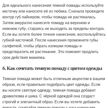
Для идеального нанесения темной помады используйте
кисточку или наносите её из тюбика. Сначала проведите
контур губ лайнером, чтобы помада не растекалась.
Затем аккуратно нанесите помаду на верхнюю и
нижнюю губу, стараясь не выходить за пределы контура.
Если вы хотите более точное нанесение, воспользуйтесь
губной кисточкой. После нанесения промокните губы
салфеткой, чтобы убрать излишки помады и
предотвратить её растекание. Это поможет продлить
срок действия макияжа.
6. Как сочетать темную помаду с цветом одежды
Темная помада может быть отличным акцентом в вашем
образе, если правильно подобрать цвет одежды. Если
вы носите светлую одежду, темная помада добавит
драматизма и шика. С чёрной одеждой она создаст
строгий и элегантный образ. Если вы хотите добавить
яркости, сочетайте темную помаду с насыщенными