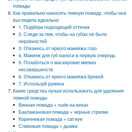
помады
Как правильно наносить темную помаду, чтобы она
выглядела идеально
1. Подбери подходящий оттенок
2. Следи за тем, чтобы на губах не было
неровностей
3. Откажись от яркого макияжа глаз
4. Макияж для губ наноси в первую очередь
5. Позаботься о маскировке мелких
несовершенств
6. Откажись от яркого макияжа бровей
7. Используй румяна
Какие средства лучше использовать для удаления
темной помады
Винная помада + nude на веках
Баклажановая помада + черные стрелки
Коричневая помада + cat eye
Сливовая помада + дымка