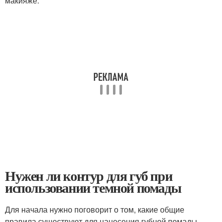
макияже.
Нужен ли контур для губ при
использовании темной помады
Для начала нужно поговорит о том, какие общие
правила существуют для нанесения губной помады.