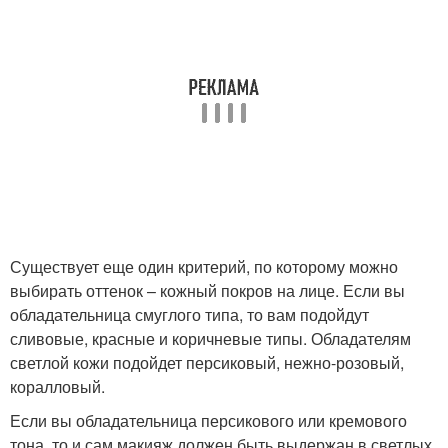
Существует еще один критерий, по которому можно
выбирать оттенок – кожный покров на лице. Если вы
обладательница смуглого типа, то вам подойдут
сливовые, красные и коричневые типы. Обладателям
светлой кожи подойдет персиковый, нежно-розовый,
коралловый.
Если вы обладательница персикового или кремового
тона, то и сам макияж должен быть выдержан в светлых