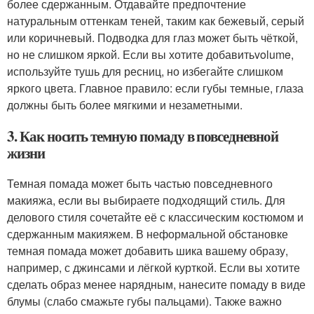
более сдержанным. Отдавайте предпочтение
натуральным оттенкам теней, таким как бежевый, серый
или коричневый. Подводка для глаз может быть чёткой,
но не слишком яркой. Если вы хотите добавитьvolume,
используйте тушь для ресниц, но избегайте слишком
яркого цвета. Главное правило: если губы темные, глаза
должны быть более мягкими и незаметными.
3. Как носить темную помаду в повседневной
жизни
Темная помада может быть частью повседневного
макияжа, если вы выбираете подходящий стиль. Для
делового стиля сочетайте её с классическим костюмом и
сдержанным макияжем. В неформальной обстановке
темная помада может добавить шика вашему образу,
например, с джинсами и лёгкой курткой. Если вы хотите
сделать образ менее нарядным, нанесите помаду в виде
блумы (слабо смажьте губы пальцами). Также важно