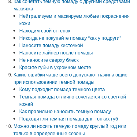
Как сочетать темную помаду с другими средствами
макияжа
Нейтрализуем и маскируем любые покраснения
кожи
Находим свой оттенок
Никогда не покупайте помаду “как у подруги”
Наносите помаду кисточкой
Наносите лайнер после помады
Не наносите сверху блеск
Красьте губы в укромном месте
Какие ошибки чаще всего допускают начинающие
при использовании темной помады
Кому подходит помада темного цвета
Темная помада отлично сочетается со светлой
кожей
Как правильно наносить темную помаду
Подходит ли темная помада для тонких губ
Можно ли носить темную помаду круглый год или
только в определенные сезоны