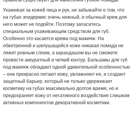
Ухаживая за кожей лица и рук, не забывайте о том, что
на губах эпидермис очень нежный, и обычный крем для
него может не подойти. Поэтому запаситесь
специальным ухаживающим средством для губ.
Особенно это касается крема под макияж. На
обветренной и шелушащейся коже никакая помада не
ляжет ровным слоем, а карандашом вы не сможете
провести аккуратный и четкий контур. Бальзамы для губ
под макияж обладают одной удивительной особенностью
– они прекрасно питают кожу, увлажняют ее, и создают
защитный барьер, который не только удерживает
косметику на губах максимально долгое время, но и
предохраняет кожу от негативного воздействия слишком
активных компонентов декоративной косметики.