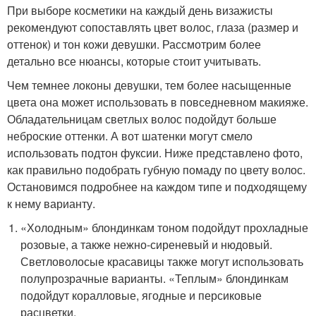
При выборе косметики на каждый день визажисты
рекомендуют сопоставлять цвет волос, глаза (размер и
оттенок) и тон кожи девушки. Рассмотрим более
детально все нюансы, которые стоит учитывать.
Чем темнее локоны девушки, тем более насыщенные
цвета она может использовать в повседневном макияже.
Обладательницам светлых волос подойдут больше
неброские оттенки. А вот шатенки могут смело
использовать подтон фуксии. Ниже представлено фото,
как правильно подобрать губную помаду по цвету волос.
Остановимся подробнее на каждом типе и подходящему
к нему варианту.
«Холодным» блондинкам тоном подойдут прохладные
розовые, а также нежно-сиреневый и нюдовый.
Светловолосые красавицы также могут использовать
полупрозрачные варианты. «Теплым» блондинкам
подойдут коралловые, ягодные и персиковые
расцветки.