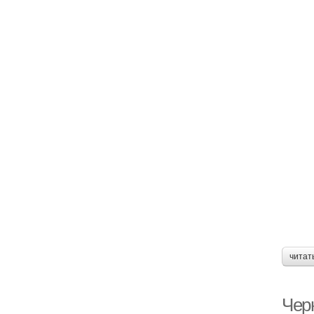
читат
Чер