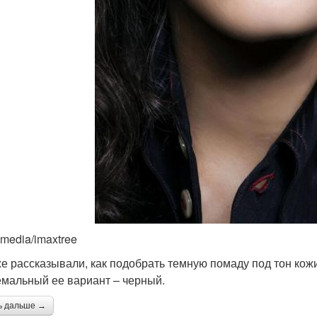
imedia/imaxtree
е рассказывали, как подобрать темную помаду под тон кожи
емальный ее вариант – черный.
ь дальше →