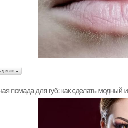
ь дальше →
ная помада для губ: как сделать модный 