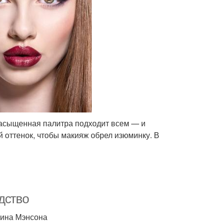
насыщенная палитра подходит всем — и
 оттенок, чтобы макияж обрел изюминку. В
дство
илина Мэнсона