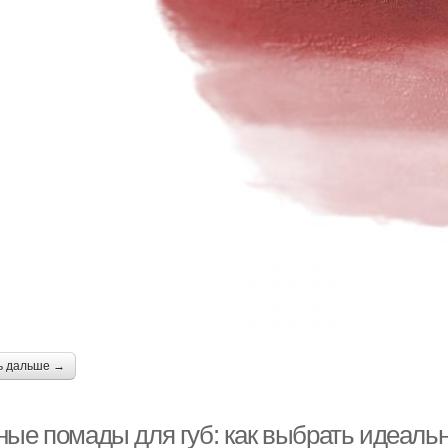
ь дальше →
ные помады для губ: как выбрать идеальн