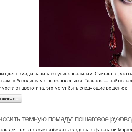
й цвет помады называют универсальным. Считается, что 
ткам, и блондинкам с рыжеволосыми. Главное — найти свой
имости от цветотипа, это могут быть следующие решения:
ь дальше →
 носить темную помаду: пошаговое руково
етов для тех, кто хочет избежать сходства с фанатами Мэр