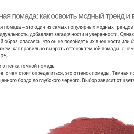
ная помада: как освоить модный тренд и 
я помада – это один из самых популярных модных трендов 
идуальность, добавляет загадочности и уверенности. Однак
й образ, опасаясь, что он не подойдет к их внешности или 
ажем, как правильно выбрать оттенок темной помады, с чем 
00%.
 оттенка темной помады
е, с чем стоит определиться, это оттенок помады. Темная п
енного бордо до глубокого черного. Выбор зависит от цвета