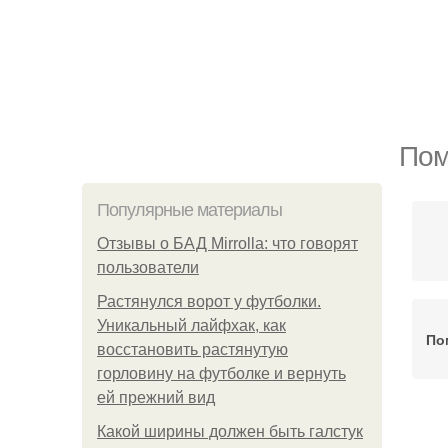
Пом
Популярные материалы
Отзывы о БАД Mirrolla: что говорят
пользователи
Растянулся ворот у футболки.
Уникальный лайфхак, как
По
восстановить растянутую
горловину на футболке и вернуть
ей прежний вид
Какой ширины должен быть галстук