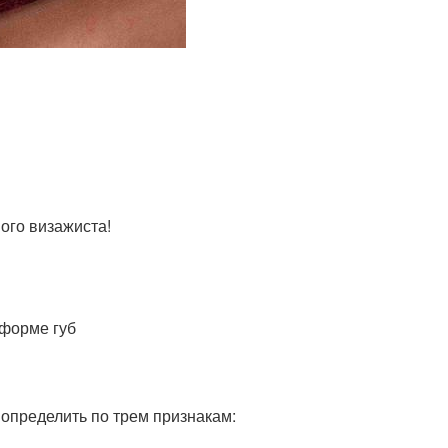
ого визажиста!
 форме губ
определить по трем признакам: