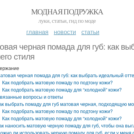
МОДНАЯ ПОДРУЖКА
луки, статьи, гид по моде
главная
новости
статьи
овая черная помада для губ: как вы
его стиля
ержание
атовая черная помада для губ: как выбрать идеальный отт
Как подобрать матовую помаду по подтону кожи?
Как подобрать матовую помаду для “холодной” кожи?
вязанные вопросы и ответы
ак выбрать помаду для губ матовая черная, подходящую мо
Как подобрать матовую помаду по подтону кожи?
Как подобрать матовую помаду для “холодной” кожи?
ак наносить матовую черную помаду для губ, чтобы она вы
ожно ли использовать черную помаду для губ, если у меня 