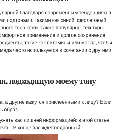
пулярной благодаря современным тенденциям в
и подтонами, такими как синий, фиолетовый
юбого тона кожи. Также популярны текстуры
комфортное применение и долгое сохранение
едиенты, такие как витамины или масла, чтобы
мада часто используется в сочетании с другими
ая, подходящую моему тону
а, а другие кажутся приклеенными к лицу? Если
ь образ.
ужать вас лишней информацией: в этой статье
ечты. В конце вас ждет подробный