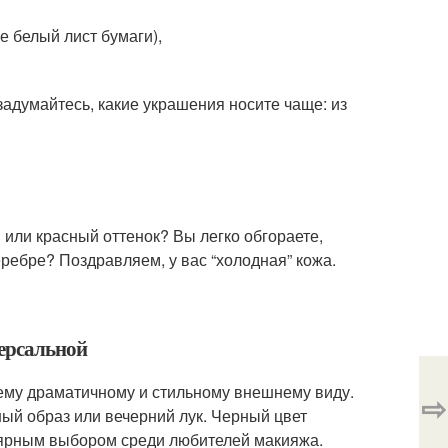
е белый лист бумаги),
задумайтесь, какие украшения носите чаще: из
 или красный оттенок? Вы легко обгораете,
еребре? Поздравляем, у вас “холодная” кожа.
версальной
ему драматичному и стильному внешнему виду.
⇨
ый образ или вечерний лук. Черный цвет
улярным выбором среди любителей макияжа.