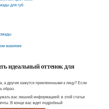
мады для губ
помады
ном макияже
ать идеальный оттенок для
а, а другие кажутся приклеенными к лицу? Если
ь образ.
ужать вас лишней информацией: в этой статье
ечты. В конце вас ждет подробный