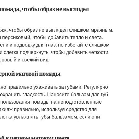
 помада, чтобы образ не выглядел
ияж, чтобы образ не выглядел слишком мрачным.
 персиковый, чтобы добавить тепло и света.
ни и подводку для глаз, но избегайте слишком
слегка подчеркнуть, чтобы добавить четкости.
оровый и свежий вид.
черной матовой помады
но правильно ухаживать за губами. Регулярно
сохранить гладкость. Наносите бальзам для губ
использования помады на неподготовленные
макияж правильно, используя средство для
слегка увлажнять губы бальзамом, если они
уб в черном матовом цвете