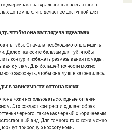
подчеркивает натуральность и элегантность.
лых до темных, что делает ее доступной для
ду, чтобы она выглядела идеально
овить губы. Сначала необходимо отшелушить
ми. Далее нанесите бальзам для губ, чтобы
делить контур и избежать размазывания помады.
вывая к углам. Для большей точности можно
много засохнуть, чтобы она лучше закрепилась.
ды в зависимости от тона кожи
о тона кожи использовать холодные оттенки
ном. Это создаст контраст и сделает образ
ттенки черного, такие как черный с коричневым
естественный вид. Для темного тона кожи можно
черкнут природную красоту кожи.