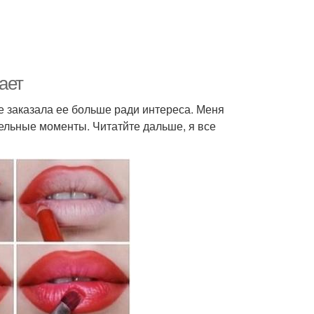
ает
бе заказала ее больше ради интереса. Меня
тельные моменты. Читатйте дальше, я все