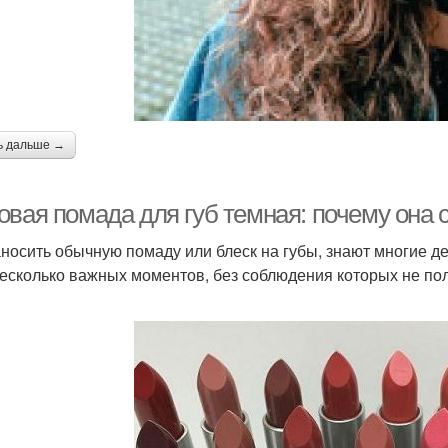
ь дальше →
овая помада для губ темная: почему она
аносить обычную помаду или блеск на губы, знают многие де
несколько важных моментов, без соблюдения которых не по