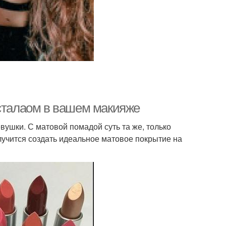
 сталаом в вашем макияже
вушки. С матовой помадой суть та же, только
лучится создать идеальное матовое покрытие на