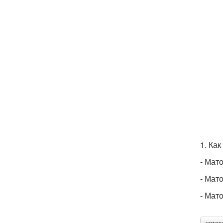
1. Ка
- Мат
- Мат
- Мат