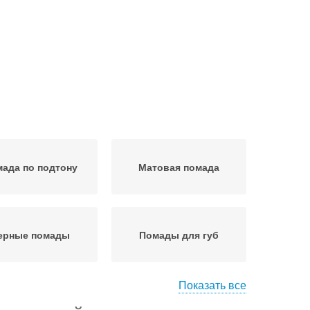
ада по подтону
Матовая помада
ерные помады
Помады для губ
Показать все