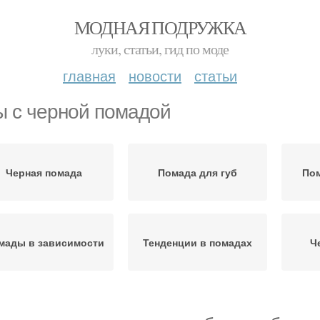
МОДНАЯ ПОДРУЖКА
луки, статьи, гид по моде
главная
новости
статьи
ы с черной помадой
Черная помада
Помада для губ
Пом
мады в зависимости
Тенденции в помадах
Ч