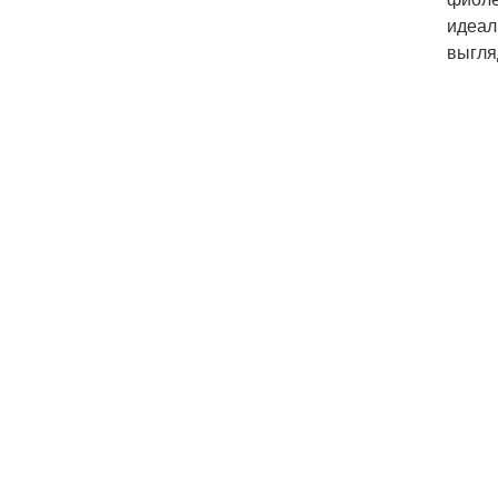
идеал
выгля