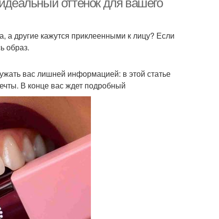
 идеальный оттенок для вашего
а, а другие кажутся приклеенными к лицу? Если
ь образ.
ужать вас лишней информацией: в этой статье
ечты. В конце вас ждет подробный