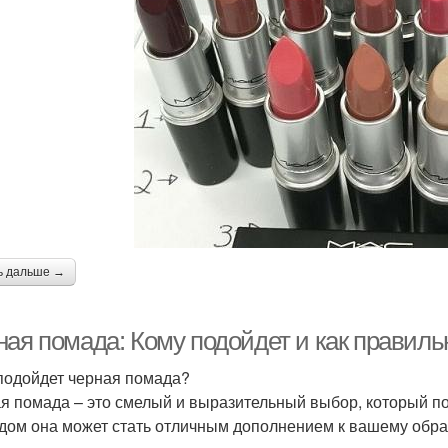
ь дальше →
ная помада: Кому подойдет и как правиль
подойдет черная помада?
я помада – это смелый и выразительный выбор, который по
дом она может стать отличным дополнением к вашему образ