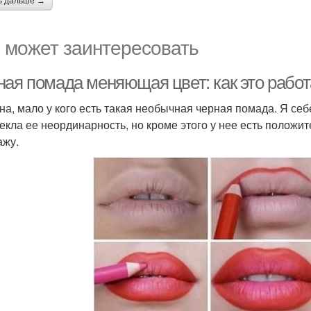
ь дальше →
 может заинтересовать
ная помада меняющая цвет: как это работ
на, мало у кого есть такая необычная черная помада. Я се
екла ее неординарность, но кроме этого у нее есть положи
ажу.