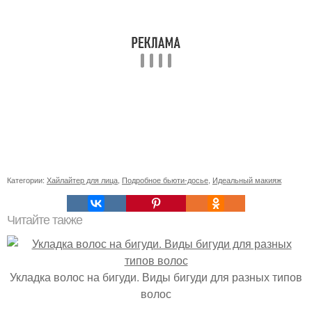
Категории:
Хайлайтер для лица
,
Подробное бьюти-досье
,
Идеальный макияж
Читайте также
Укладка волос на бигуди. Виды бигуди для разных типов
волос