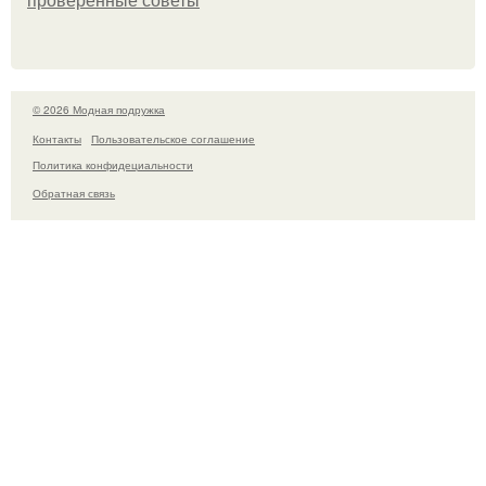
проверенные советы
© 2026 Модная подружка
Контакты
Пользовательское соглашение
Политика конфидециальности
Обратная связь