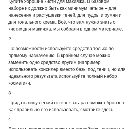
Купите хорошие кисти для макияжа. В базовом
наборе их должно быть как минимум четыре – для
нанесения и растушевки теней, для пудры и румян и
для тонального крема. Всё, что вам нужно знать о
кистях для макияжа, мы собрали в одном материале.
2
По возможности используйте средства только по
прямому назначению. В крайнем случае можно
заменить одно средство другим (например,
использовать консилер вместо базы под тени ), но для
идеального результата используйте полный набор
косметики.
3
Придать лицу легкий оттенок загара поможет бронзер.
Как правильно его использовать, смотрите здесь .
4
Если вы используете пудру, не старайтесь нанести на