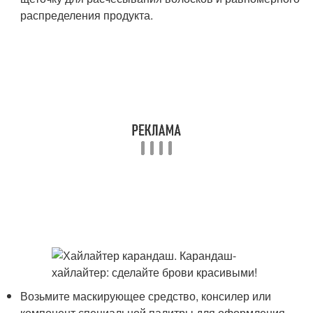
распределения продукта.
Возьмите маскирующее средство, консилер или
компонент специальной палитры для оформления