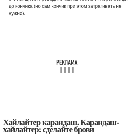
до кончика (но сам кончик при этом затрагивать не
нужно).
Хайлайтер карандаш. Карандаш-
хайлайтер: сделайте брови