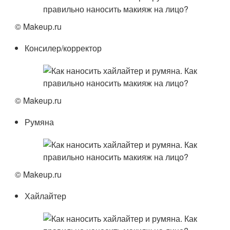
© Makeup.ru
Консилер/корректор
© Makeup.ru
Румяна
© Makeup.ru
Хайлайтер