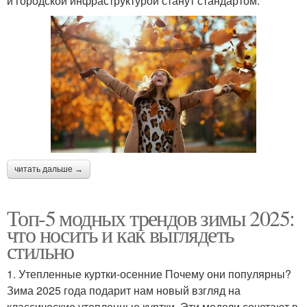
и городской инфраструктурой станут стандартом.
читать дальше →
Топ-5 модных трендов зимы 2025:
что носить и как выглядеть
стильно
1. Утепленные куртки-осенние Почему они популярны?
Зима 2025 года подарит нам новый взгляд на
классические утепленные куртки. Эти модели сочетают в