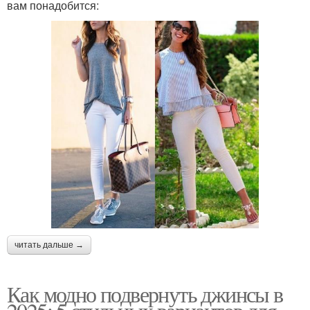
вам понадобится:
читать дальше →
Как модно подвернуть джинсы в