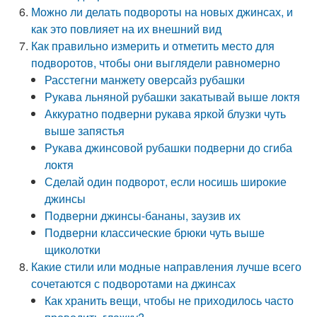
Можно ли делать подвороты на новых джинсах, и
как это повлияет на их внешний вид
Как правильно измерить и отметить место для
подворотов, чтобы они выглядели равномерно
Расстегни манжету оверсайз рубашки
Рукава льняной рубашки закатывай выше локтя
Аккуратно подверни рукава яркой блузки чуть
выше запястья
Рукава джинсовой рубашки подверни до сгиба
локтя
Сделай один подворот, если носишь широкие
джинсы
Подверни джинсы-бананы, заузив их
Подверни классические брюки чуть выше
щиколотки
Какие стили или модные направления лучше всего
сочетаются с подворотами на джинсах
Как хранить вещи, чтобы не приходилось часто