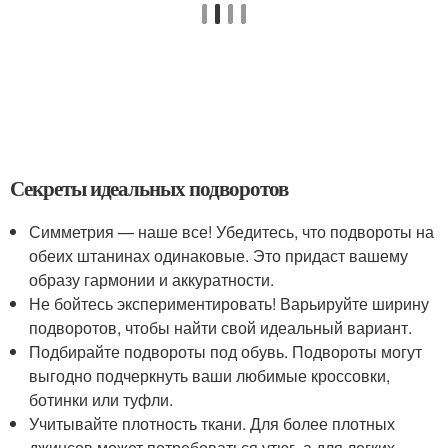
Секреты идеальных подворотов
Симметрия — наше все! Убедитесь, что подвороты на
обеих штанинах одинаковые. Это придаст вашему
образу гармонии и аккуратности.
Не бойтесь экспериментировать! Варьируйте ширину
подворотов, чтобы найти свой идеальный вариант.
Подбирайте подвороты под обувь. Подвороты могут
выгодно подчеркнуть ваши любимые кроссовки,
ботинки или туфли.
Учитывайте плотность ткани. Для более плотных
джинсов может потребоваться утюг, а для легких