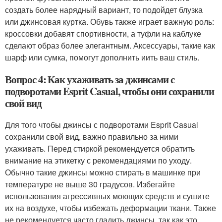
создать более нарядный вариант, то подойдет блузка
или джинсовая куртка. Обувь также играет важную роль:
кроссовки добавят спортивности, а туфли на каблуке
сделают образ более элегантным. Аксессуары, такие как
шарф или сумка, помогут дополнить иить ваш стиль.
Вопрос 4: Как ухаживать за джинсами с
подворотами Esprit Casual, чтобы они сохранили
свой вид
Для того чтобы джинсы с подворотами Esprit Casual
сохранили свой вид, важно правильно за ними
ухаживать. Перед стиркой рекомендуется обратить
внимание на этикетку с рекомендациями по уходу.
Обычно такие джинсы можно стирать в машинке при
температуре не выше 30 градусов. Избегайте
использования агрессивных моющих средств и сушите
их на воздухе, чтобы избежать деформации ткани. Также
не рекомендуется часто гладить джинсы, так как это