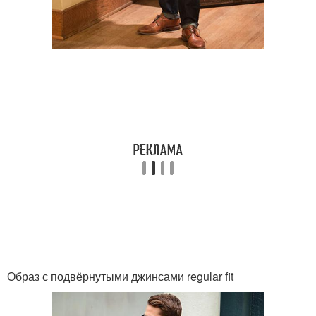
Образ с подвёрнутыми джинсами regular fit