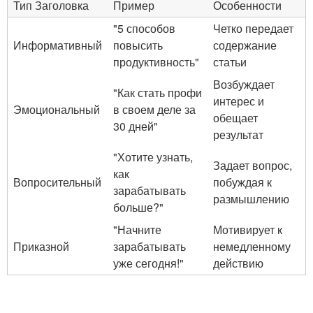
Тип Заголовка
Пример
Особенности
"5 способов
Четко передает
Информативный
повысить
содержание
продуктивность"
статьи
Возбуждает
"Как стать профи
интерес и
Эмоциональный
в своем деле за
обещает
30 дней"
результат
"Хотите узнать,
Задает вопрос,
как
Вопросительный
побуждая к
зарабатывать
размышлению
больше?"
"Начните
Мотивирует к
Приказной
зарабатывать
немедленному
уже сегодня!"
действию