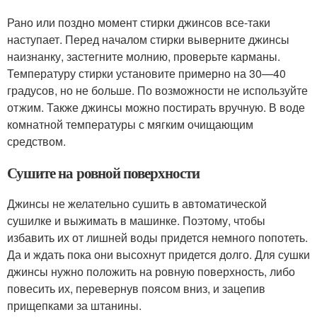
Рано или поздно момент стирки джинсов все-таки
наступает. Перед началом стирки выверните джинсы
наизнанку, застегните молнию, проверьте карманы.
Температуру стирки установите примерно на 30—40
градусов, но не больше. По возможности не используйте
отжим. Также джинсы можно постирать вручную. В воде
комнатной температуры с мягким очищающим
средством.
Сушите на ровной поверхности
Джинсы не желательно сушить в автоматической
сушилке и выжимать в машинке. Поэтому, чтобы
избавить их от лишней воды придется немного попотеть.
Да и ждать пока они высохнут придется долго. Для сушки
джинсы нужно положить на ровную поверхность, либо
повесить их, перевернув поясом вниз, и зацепив
прищепками за штанины.