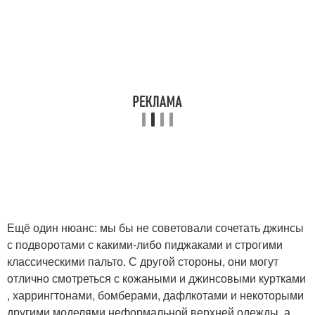
Ещё один нюанс: мы бы не советовали сочетать джинсы
с подворотами с какими-либо пиджаками и строгими
классическими пальто. С другой стороны, они могут
отлично смотреться с кожаными и джинсовыми куртками
, харрингтонами, бомберами, дафлкотами и некоторыми
другими моделями неформальной верхней одежды, а