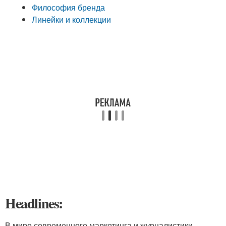
Философия бренда
Линейки и коллекции
Headlines:
В мире современного маркетинга и журналистики