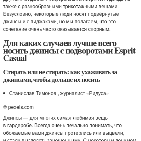
также с разнообразными трикотажными вещами.
Безусловно, некоторые люди носят подвёрнутые
джинсы и с пиджаками, но мы полагаем, что это
сочетание очень часто оказывается спорным.
Для каких случаев лучше всего
носить джинсы с подворотами Esprit
Casual
Стирать или не стирать: как ухаживать за
джинсами, чтобы дольше их носить
Станислав Тимонов , журналист «Ридуса»
© pexels.com
Джинсы — для многих самая любимая вещь
в гардеробе. Всегда очень печально понимать, что
обожаемые вами джинсы протерлись или выцвели,
и стали выглядеть заношенными. С некоторым денимом