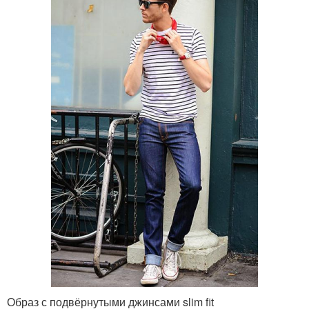
Образ с подвёрнутыми джинсами slim fit