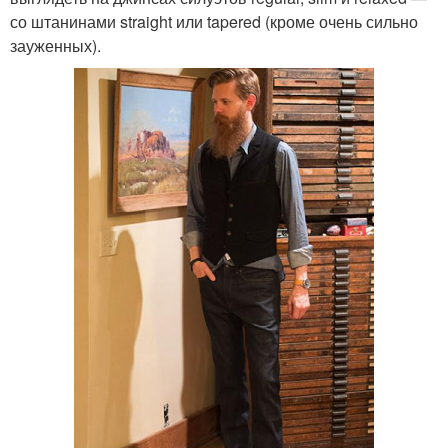
со штанинами straight или tapered (кроме очень сильно
зауженных).