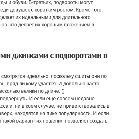
ы и обуви. В-третьих, подвороты могут
еди девушек с коротким ростом. Кроме того,
 делает их идеальными для длительного
нов, что делает их хорошим вложением в
ими джинсами с подворотами в
 смотрятся идеально, поскольку сшиты они по
ы вряд ли кому удастся. И довольно часто
сколько велики по длине. ()
 подвернуть. И если ещё совсем недавно
са и, ни в коем случае, не приветствовались в
верх, находятся на пике популярности. И если
 такой вариант их ношения позволяет создать