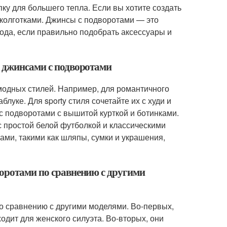
ку для большего тепла. Если вы хотите создать
 колготками. Джинсы с подворотами — это
ода, если правильно подобрать аксессуары и
и джинсами с подворотами
одных стилей. Например, для романтичного
луке. Для sporty стиля сочетайте их с худи и
 с подворотами с вышитой курткой и ботинками.
 с простой белой футболкой и классическими
ами, такими как шляпы, сумки и украшения,
воротами по сравнению с другими
 сравнению с другими моделями. Во-первых,
одит для женского силуэта. Во-вторых, они