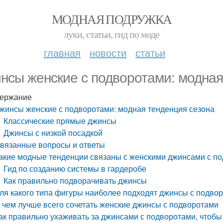
МОДНАЯ ПОДРУЖКА
луки, статьи, гид по моде
главная
новости
статьи
нсы женские с подворотами: модная
ержание
жинсы женские с подворотами: модная тенденция сезона
Классические прямые джинсы
Джинсы с низкой посадкой
вязанные вопросы и ответы
акие модные тенденции связаны с женскими джинсами с по
Гид по созданию системы в гардеробе
Как правильно подворачивать джинсы
ля какого типа фигуры наиболее подходят джинсы с подво
 чем лучше всего сочетать женские джинсы с подворотами
ак правильно ухаживать за джинсами с подворотами, чтоб