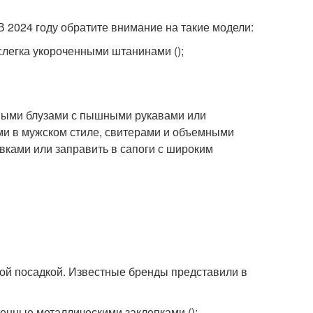
 2024 году обратите внимание на такие модели:
слегка укороченными штанинами ();
тными блузами с пышными рукавами или
ми в мужском стиле, свитерами и объемными
вками или заправить в сапоги с широким
ой посадкой. Известные бренды представили в
енные металлическими заклепками ();