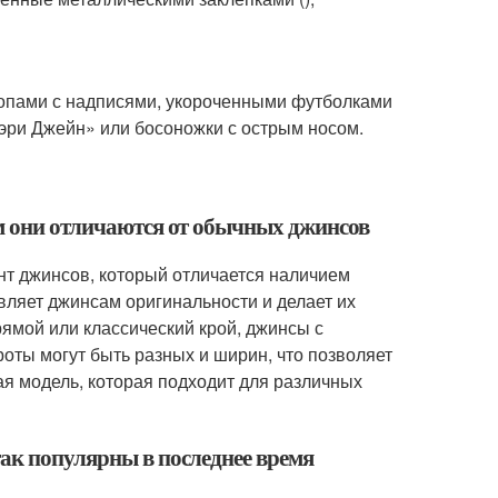
топами с надписями, укороченными футболками
эри Джейн» или босоножки с острым носом.
ем они отличаются от обычных джинсов
т джинсов, который отличается наличием
авляет джинсам оригинальности и делает их
рямой или классический крой, джинсы с
оты могут быть разных и ширин, что позволяет
я модель, которая подходит для различных
так популярны в последнее время