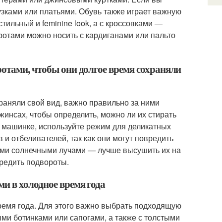
узками или платьями. Обувь также играет важную
тильный и feminine look, а с кроссовками —
оротами можно носить с кардиганами или пальто
ротами, чтобы они долгое время сохраняли
раняли свой вид, важно правильно за ними
жинсах, чтобы определить, можно ли их стирать
в машинке, используйте режим для деликатных
и отбеливателей, так как они могут повредить
мыми солнечными лучами — лучше высушить их на
вредить подвороты.
и в холодное время года
ремя года. Для этого важно выбрать подходящую
ми ботинками или сапогами, а также с толстыми