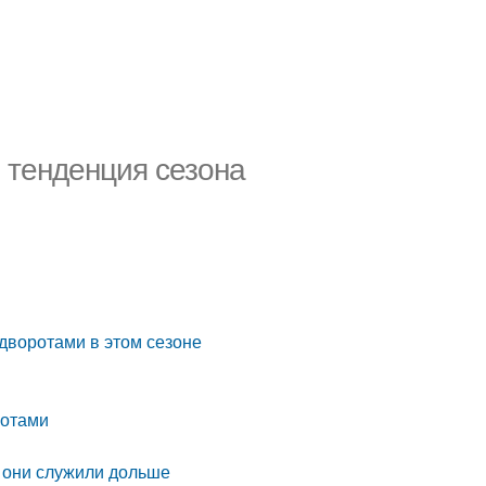
 тенденция сезона
дворотами в этом сезоне
ротами
ы они служили дольше