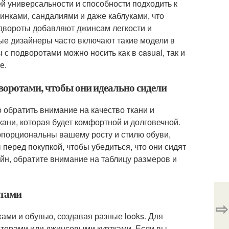
й универсальности и способности подходить к
инками, сандалиями и даже каблуками, что
одвороты добавляют джинсам легкости и
ные дизайнеры часто включают такие модели в
 с подворотами можно носить как в casual, так и
е.
воротами, чтобы они идеально сидели
обратить внимание на качество ткани и
ани, которая будет комфортной и долговечной.
порциональны вашему росту и стилю обуви,
перед покупкой, чтобы убедиться, что они сидят
йн, обратите внимание на таблицу размеров и
отами
⇨
ми и обувью, создавая разные looks. Для
итерами или джинсовыми куртками. Если вы