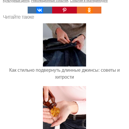
Культурный центр
,
Революционные события
,
События в екатеринбурге
Читайте также
Как стильно подвернуть длинные джинсы: советы и
хитрости