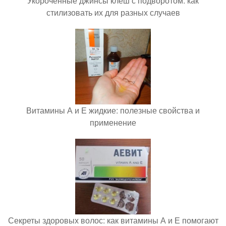
Укороченные джинсы клеш с подворотом: как
стилизовать их для разных случаев
Витамины А и Е жидкие: полезные свойства и
применение
Секреты здоровых волос: как витамины А и Е помогают