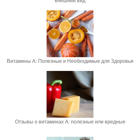
внешний вид
Витамины А: Полезные и Необходимые для Здоровья
Отзывы о витаминах А: полезные или вредные