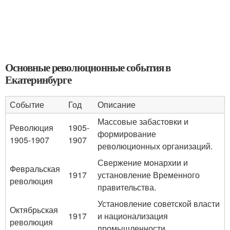
Основные революционные события в
Екатеринбурге
Событие
Год
Описание
Массовые забастовки и
Революция
1905-
формирование
1905-1907
1907
революционных организаций.
Свержение монархии и
Февральская
1917
установление Временного
революция
правительства.
Установление советской власти
Октябрьская
1917
и национализация
революция
промышленности.