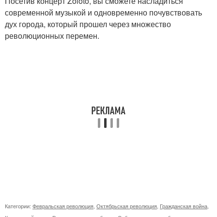
Посетив концерт Zoloto, вы сможете насладиться
современной музыкой и одновременно почувствовать
дух города, который прошел через множество
революционных перемен.
Категории:
Февральская революция
,
Октябрьская революция
,
Гражданская война
,