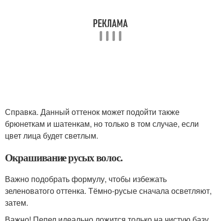
Справка. Данный оттенок может подойти также
брюнеткам и шатенкам, но только в том случае, если
цвет лица будет светлым.
Окрашивание русых волос.
Важно подобрать формулу, чтобы избежать
зеленоватого оттенка. Тёмно-русые сначала осветляют,
затем.
Важно! Пепел идеально ложится только на чистую базу,