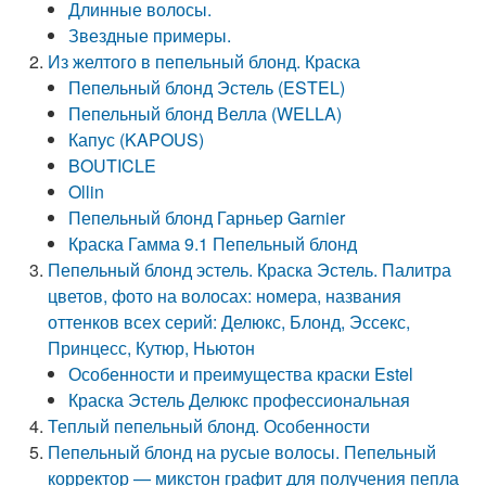
Длинные волосы.
Звездные примеры.
Из желтого в пепельный блонд. Краска
Пепельный блонд Эстель (ESTEL)
Пепельный блонд Велла (WELLA)
Капус (KAPOUS)
BOUTICLE
Ollin
Пепельный блонд Гарньер Garnier
Краска Гамма 9.1 Пепельный блонд
Пепельный блонд эстель. Краска Эстель. Палитра
цветов, фото на волосах: номера, названия
оттенков всех серий: Делюкс, Блонд, Эссекс,
Принцесс, Кутюр, Ньютон
Особенности и преимущества краски Estel
Краска Эстель Делюкс профессиональная
Теплый пепельный блонд. Особенности
Пепельный блонд на русые волосы. Пепельный
корректор — микстон графит для получения пепла