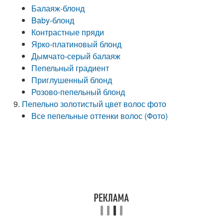
Балаяж-блонд
Baby-блонд
Контрастные пряди
Ярко-платиновый блонд
Дымчато-серый балаяж
Пепельный градиент
Приглушенный блонд
Розово-пепельный блонд
Пепельно золотистый цвет волос фото
Все пепельные оттенки волос (Фото)