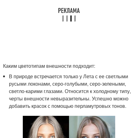
Каким цветотипам внешности подходит:
В природе встречается только у Лета с ее светлыми
русыми локонами, серо-голубыми, серо-зелеными,
светло-карими глазами. Относится к холодному типу,
черты внешности невыразительны. Успешно можно
добавить красок с помощью перламутровых тонов.