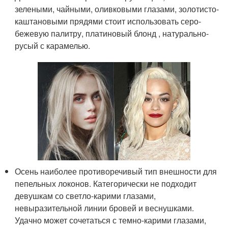
зелеными, чайными, оливковыми глазами, золотисто-
каштановыми прядями стоит использовать серо-
бежевую палитру, платиновый блонд , натурально-
русый с карамелью.
Осень наиболее противоречивый тип внешности для
пепельных локонов. Категорически не подходит
девушкам со светло-карими глазами,
невыразительной линии бровей и веснушками.
Удачно может сочетаться с темно-карими глазами,