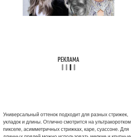
Универсальный оттенок подходит для разных стрижек,
укладок и длины. Отлично смотрится на ультракоротком
пикселе, асимметричных стрижках, каре, суассоне. Для
длинных прядей можно использовать мелкие и крупные