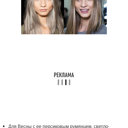
Для Весны с ее персиковым румянцем, светло-