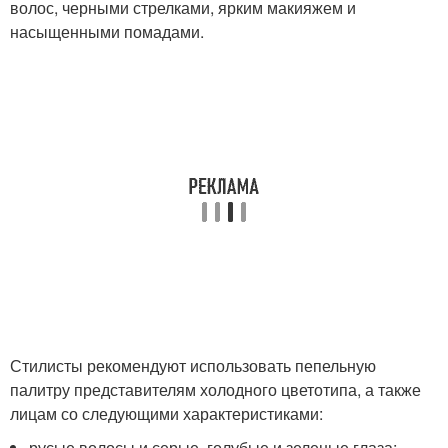
волос, черными стрелками, ярким макияжем и
насыщенными помадами.
Стилисты рекомендуют использовать пепельную
палитру представителям холодного цветотипа, а также
лицам со следующими характеристиками:
русые волосы и серые, голубые и зеленые глаза;