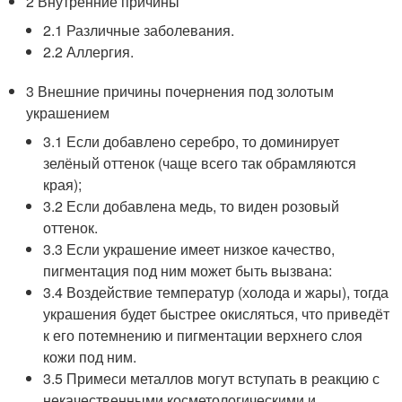
2 Внутренние причины
2.1 Различные заболевания.
2.2 Аллергия.
3 Внешние причины почернения под золотым
украшением
3.1 Если добавлено серебро, то доминирует
зелёный оттенок (чаще всего так обрамляются
края);
3.2 Если добавлена медь, то виден розовый
оттенок.
3.3 Если украшение имеет низкое качество,
пигментация под ним может быть вызвана:
3.4 Воздействие температур (холода и жары), тогда
украшения будет быстрее окисляться, что приведёт
к его потемнению и пигментации верхнего слоя
кожи под ним.
3.5 Примеси металлов могут вступать в реакцию с
некачественными косметологическими и