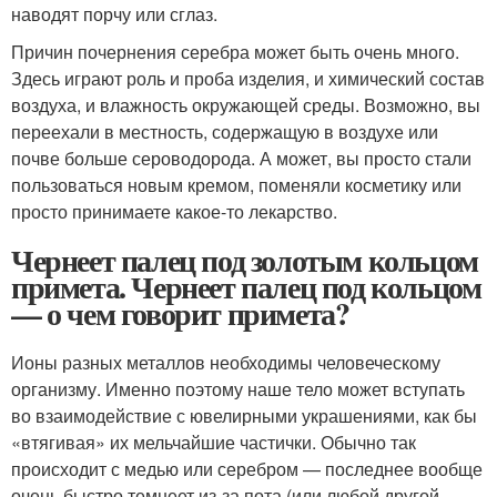
наводят порчу или сглаз.
Причин почернения серебра может быть очень много.
Здесь играют роль и проба изделия, и химический состав
воздуха, и влажность окружающей среды. Возможно, вы
переехали в местность, содержащую в воздухе или
почве больше сероводорода. А может, вы просто стали
пользоваться новым кремом, поменяли косметику или
просто принимаете какое-то лекарство.
Чернеет палец под золотым кольцом
примета. Чернеет палец под кольцом
— о чем говорит примета?
Ионы разных металлов необходимы человеческому
организму. Именно поэтому наше тело может вступать
во взаимодействие с ювелирными украшениями, как бы
«втягивая» их мельчайшие частички. Обычно так
происходит с медью или серебром — последнее вообще
очень быстро темнеет из-за пота (или любой другой