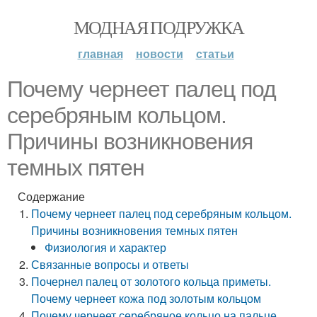
МОДНАЯ ПОДРУЖКА
главная
новости
статьи
Почему чернеет палец под
серебряным кольцом.
Причины возникновения
темных пятен
Содержание
Почему чернеет палец под серебряным кольцом.
Причины возникновения темных пятен
Физиология и характер
Связанные вопросы и ответы
Почернел палец от золотого кольца приметы.
Почему чернеет кожа под золотым кольцом
Почему чернеет серебряное кольцо на пальце.