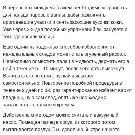
В перерывах между массажем необходимо устраивать
для пальца паровые ванны, дабы размягчить
ороговевшие участки и снять засохшие кусочки кожи.
Уже через 2-3 дня подобных упражнений вы забудете о
том, где носили кольцо.
Еще одним из надежных способов избавления от
нежелательных следов может стать огуречный рассол.
Необходимо поместить палец в жидкость, держать его в
ней в течение 5 – 10 минут, после чего дать высохнуть .
Вытирать его не стоит, пускай высыхает
самостоятельно. Повторение подобной процедуры в
течение 2 дней по 3-5 раз гарантированно избавит вас от
впадины, ну а сам след, опять же необходимо
замазывать тональным кремом.
Действенным методом можно считать и вакуумный
насос. Помещая палец в сосуд, из которого потом
вытягивается воздух, Вы, довольно быстро начнете