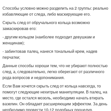
Способы условно можно разделить на 2 группы: реально
избавляющие от следа, либо маскирующие его.
Скрыть след от обручального кольца возможно
замаскировав его:
- другим кольцом (наиболее подходит девушкам и
женщинам);
- забинтовав палец, нанеся тональный крем, надев
перчатки;
Данные способы хороши тем, что не убирают полностью
след, а, следовательно, легко оберегают от различного
рода вопросов и недопонимания.
Если Вам хочется скрыть след от кольца навсегда, то
помогут следующие нехитрые манипуляции. В палец, на
место, где остался мозоль, необходимо начать втирать
вазелин. Он обладает расширяющим эффектом. За день
необходимо провести 10-12 подобных процедур,