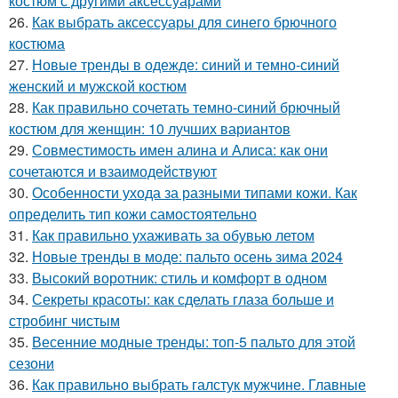
костюм с другими аксессуарами
26.
Как выбрать аксессуары для синего брючного
костюма
27.
Новые тренды в одежде: синий и темно-синий
женский и мужской костюм
28.
Как правильно сочетать темно-синий брючный
костюм для женщин: 10 лучших вариантов
29.
Совместимость имен алина и Алиса: как они
сочетаются и взаимодействуют
30.
Особенности ухода за разными типами кожи. Как
определить тип кожи самостоятельно
31.
Как правильно ухаживать за обувью летом
32.
Новые тренды в моде: пальто осень зима 2024
33.
Высокий воротник: стиль и комфорт в одном
34.
Секреты красоты: как сделать глаза больше и
стробинг чистым
35.
Весенние модные тренды: топ-5 пальто для этой
сезони
36.
Как правильно выбрать галстук мужчине. Главные