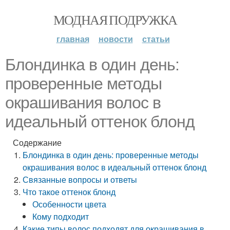
МОДНАЯ ПОДРУЖКА
главная
новости
статьи
Блондинка в один день:
проверенные методы
окрашивания волос в
идеальный оттенок блонд
Содержание
Блондинка в один день: проверенные методы
окрашивания волос в идеальный оттенок блонд
Связанные вопросы и ответы
Что такое оттенок блонд
Особенности цвета
Кому подходит
Какие типы волос подходят для окрашивания в