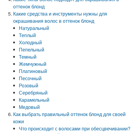
оттенок блонд
Какие средства и инструменты нужны для
окрашивания волос в оттенок блонд
Натуральный
Теплый
Холодный
Пепельный
Темный
Жемчужный
Платиновый
Песочный
Розовый
Серебряный
Карамельный
Медовый
Как выбрать правильный оттенок блонд для своей
кожи
Что происходит с волосами при обесцвечивании?