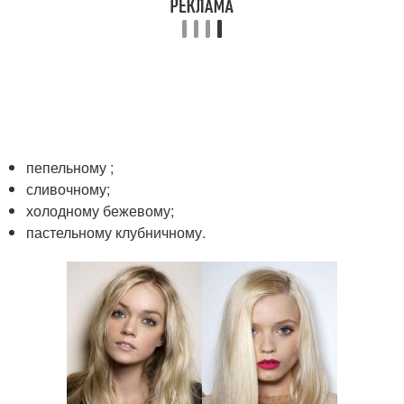
пепельному ;
сливочному;
холодному бежевому;
пастельному клубничному.