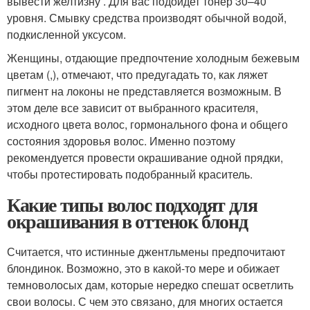
вывести желтизну . Для вас подойдет тонер 30–40
уровня. Смывку средства производят обычной водой,
подкисленной уксусом.
Женщины, отдающие предпочтение холодным бежевым
цветам (,), отмечают, что предугадать то, как ляжет
пигмент на локоны не представляется возможным. В
этом деле все зависит от выбранного красителя,
исходного цвета волос, гормонального фона и общего
состояния здоровья волос. Именно поэтому
рекомендуется провести окрашивание одной прядки,
чтобы протестировать подобранный краситель.
Какие типы волос подходят для
окрашивания в оттенок блонд
Считается, что истинные джентльмены предпочитают
блондинок. Возможно, это в какой-то мере и обижает
темноволосых дам, которые нередко спешат осветлить
свои волосы. С чем это связано, для многих остается