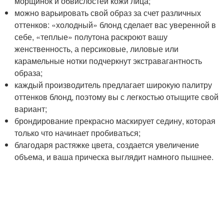
морщинок и обвислостей кожи лица;
можно варьировать свой образ за счет различных
оттенков: «холодный» блонд сделает вас уверенной в
себе, «теплые» полутона раскроют вашу
женственность, а персиковые, лиловые или
карамельные нотки подчеркнут экстравагантность
образа;
каждый производитель предлагает широкую палитру
оттенков блонд, поэтому вы с легкостью отыщите свой
вариант;
брондирование прекрасно маскирует седину, которая
только что начинает пробиваться;
благодаря растяжке цвета, создается увеличение
объема, и ваша прическа выглядит намного пышнее.