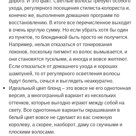
дорого. И это факт. Светлые волосы требуют особого
ухода, регулярного посещения стилиста-колориста и,
конечно же, выполнения домашних программ по
восстановлению. В итоге все перечисленное выходит
в очень круглую сумму. Но если убрать хотя бы один
из пунктов, то блондинкой быть просто не получится.
Например, нельзя отказаться от тонирования
локонов, поскольку пигмент из волос вымывается, и
они становятся тусклыми, а иногда и вовсе желтеют.
Если отказаться от домашнего ухода и хороших
шампуней, то от регулярного осветления волосы
будут болеть, сечься и выглядеть неаккуратно.
Идеальный цвет блонд – это вовсе не его однотонная
версия, а многогранный вариант из нескольких
оттенков, которые выгодно играют между собой на
свету. Все однотонные варианты окрашивания в
белый цвет вовсе не сделают из вас снежную
королеву, а скорее, наоборот, даму со скучными и
плоскими волосами.