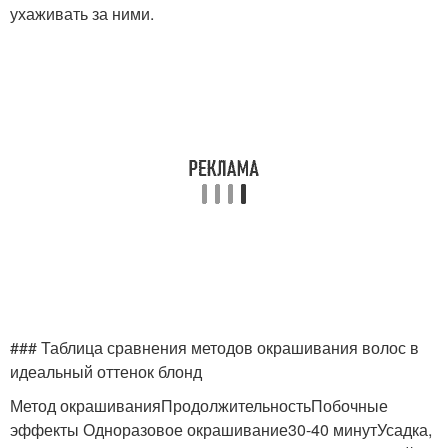
ухаживать за ними.
### Таблица сравнения методов окрашивания волос в
идеальный оттенок блонд
Метод окрашиванияПродолжительностьПобочные
эффекты Одноразовое окрашивание30-40 минутУсадка,