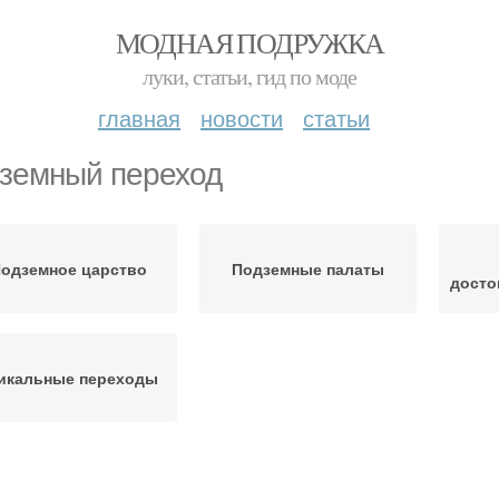
МОДНАЯ ПОДРУЖКА
луки, статьи, гид по моде
главная
новости
статьи
земный переход
одземное царство
Подземные палаты
досто
икальные переходы