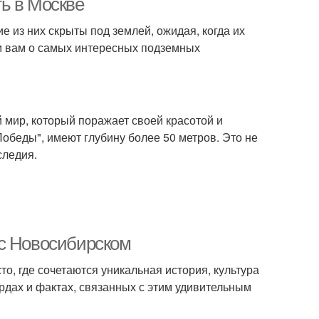
ь в Москве
е из них скрыты под землей, ожидая, когда их
ем вам о самых интересных подземных
 мир, который поражает своей красотой и
Победы", имеют глубину более 50 метров. Это не
следия.
 с Новосибирском
о, где сочетаются уникальная история, культура
рдах и фактах, связанных с этим удивительным