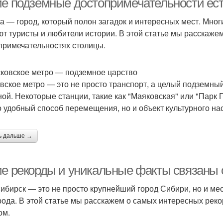
ие подземные достопримечательности ест
а — город, который полон загадок и интересных мест. Многи
ют туристы и любители истории. В этой статье мы расскаж
примечательностях столицы.
сковское метро — подземное царство
вское метро — это не просто транспорт, а целый подземный
ной. Некоторые станции, такие как "Маяковская" или "Парк 
о удобный способ перемещения, но и объект культурного на
ь дальше →
ие рекорды и уникальные факты связаны
ибирск — это не просто крупнейший город Сибири, но и мест
рода. В этой статье мы расскажем о самых интересных реко
ом.