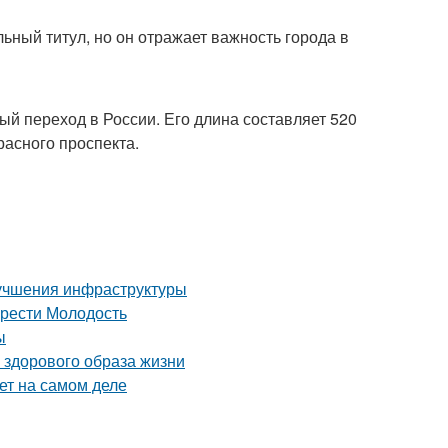
ный титул, но он отражает важность города в
 переход в России. Его длина составляет 520
расного проспекта.
лучшения инфраструктуры
брести Молодость
ы
 здорового образа жизни
ет на самом деле