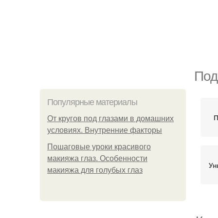
Под
Популярные материалы
П
От кругов под глазами в домашних
условиях. Внутренние факторы
Пошаговые уроки красивого
макияжа глаз. Особенности
Ун
макияжа для голубых глаз