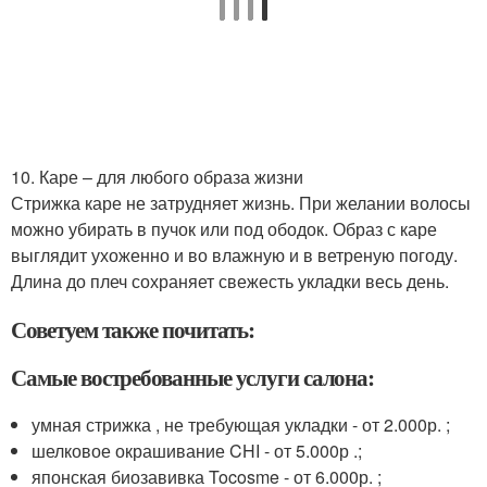
10. Каре – для любого образа жизни
Стрижка каре не затрудняет жизнь. При желании волосы
можно убирать в пучок или под ободок. Образ с каре
выглядит ухоженно и во влажную и в ветреную погоду.
Длина до плеч сохраняет свежесть укладки весь день.
Советуем также почитать:
Самые востребованные услуги салона:
умная стрижка , не требующая укладки - от 2.000р. ;
шелковое окрашивание CHI - от 5.000р .;
японская биозавивка Tocosme - от 6.000р. ;