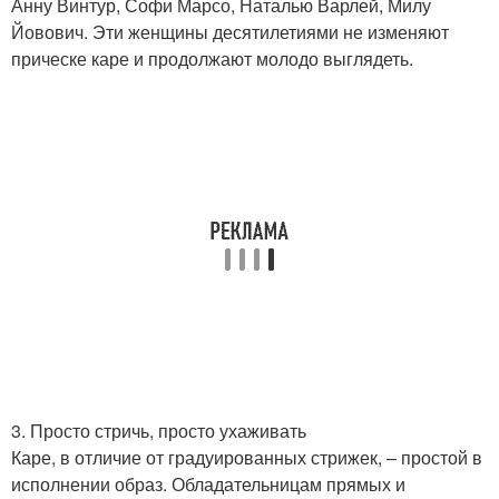
Анну Винтур, Софи Марсо, Наталью Варлей, Милу
Йовович. Эти женщины десятилетиями не изменяют
прическе каре и продолжают молодо выглядеть.
3. Просто стричь, просто ухаживать
Каре, в отличие от градуированных стрижек, – простой в
исполнении образ. Обладательницам прямых и