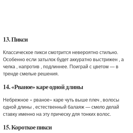
13. Пикси
Классическое пикси смотрится невероятно стильно.
Особенно если затылок будет аккуратно выстрижен , а
челка , напротив , подлиннее. Поиграй с цветом — в
тренде смелые решения.
14. «Рваное» каре одной длины
Небрежное « рваное» каре чуть выше плеч , волосы
одной длины , естественный балаяж — смело делай
ставку именно на эту прическу для тонких волос.
15. Короткое пикси