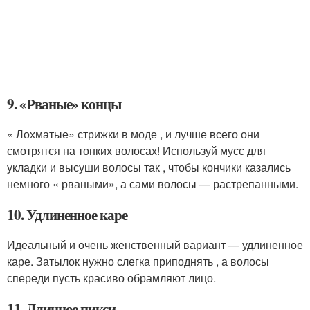
9. «Рваные» концы
« Лохматые» стрижки в моде , и лучше всего они
смотрятся на тонких волосах! Используй мусс для
укладки и высуши волосы так , чтобы кончики казались
немного « рваными», а сами волосы — растрепанными.
10. Удлиненное каре
Идеальный и очень женственный вариант — удлиненное
каре. Затылок нужно слегка приподнять , а волосы
спереди пусть красиво обрамляют лицо.
11. Длинное пикси