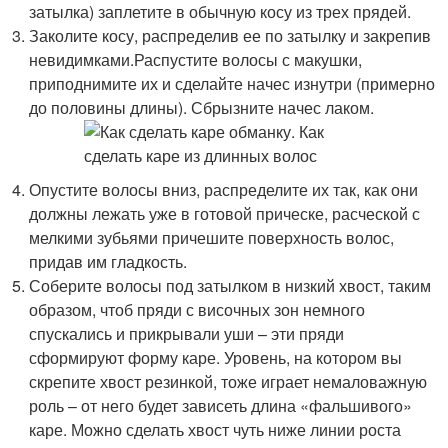
затылка) заплетите в обычную косу из трех прядей.
Заколите косу, распределив ее по затылку и закрепив
невидимками.Распустите волосы с макушки,
приподнимите их и сделайте начес изнутри (примерно
до половины длины). Сбрызните начес лаком.
Опустите волосы вниз, распределите их так, как они
должны лежать уже в готовой прическе, расческой с
мелкими зубьями причешите поверхность волос,
придав им гладкость.
Соберите волосы под затылком в низкий хвост, таким
образом, чтоб пряди с височных зон немного
спускались и прикрывали уши – эти пряди
сформируют форму каре. Уровень, на котором вы
скрепите хвост резинкой, тоже играет немаловажную
роль – от него будет зависеть длина «фальшивого»
каре. Можно сделать хвост чуть ниже линии роста