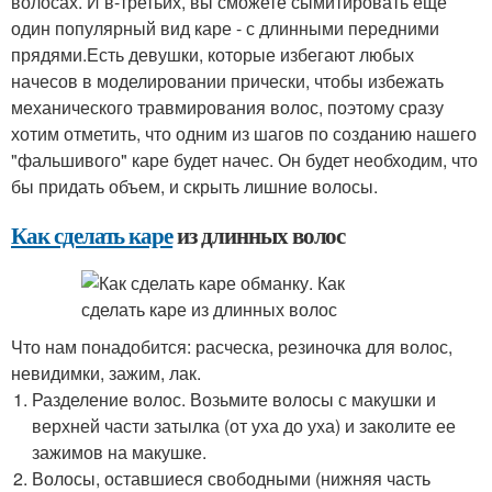
волосах. И в-третьих, вы сможете сымитировать еще
один популярный вид каре - с длинными передними
прядями.Есть девушки, которые избегают любых
начесов в моделировании прически, чтобы избежать
механического травмирования волос, поэтому сразу
хотим отметить, что одним из шагов по созданию нашего
"фальшивого" каре будет начес. Он будет необходим, что
бы придать объем, и скрыть лишние волосы.
Как сделать каре
из длинных волос
Что нам понадобится: расческа, резиночка для волос,
невидимки, зажим, лак.
Разделение волос. Возьмите волосы с макушки и
верхней части затылка (от уха до уха) и заколите ее
зажимов на макушке.
Волосы, оставшиеся свободными (нижняя часть