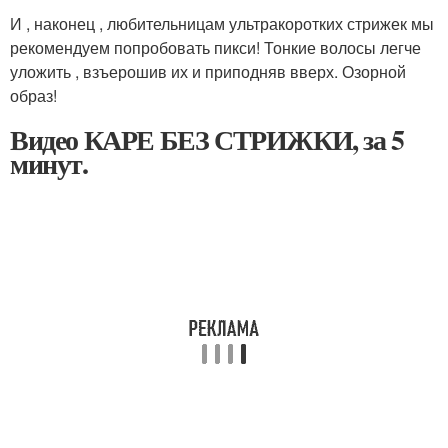
И , наконец , любительницам ультракоротких стрижек мы
рекомендуем попробовать пикси! Тонкие волосы легче
уложить , взъерошив их и приподняв вверх. Озорной
образ!
Видео КАРЕ БЕЗ СТРИЖКИ, за 5
минут.