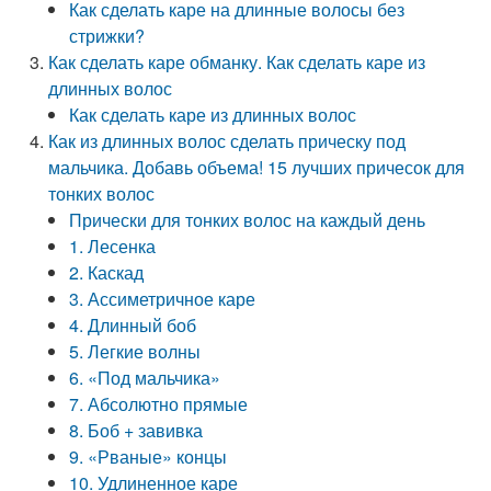
Как сделать каре на длинные волосы без
стрижки?
Как сделать каре обманку. Как сделать каре из
длинных волос
Как сделать каре из длинных волос
Как из длинных волос сделать прическу под
мальчика. Добавь объема! 15 лучших причесок для
тонких волос
Прически для тонких волос на каждый день
1. Лесенка
2. Каскад
3. Ассиметричное каре
4. Длинный боб
5. Легкие волны
6. «Под мальчика»
7. Абсолютно прямые
8. Боб + завивка
9. «Рваные» концы
10. Удлиненное каре