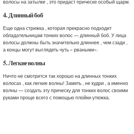
волосы на затылке , это придаст прическе особый щарм.
4. Длинный боб
Еще одна стрижка , которая прекрасно подходит
обладательницам тонких волос — длинный боб. У лица
волосы должны быть значительно длиннее , чем сзади ,
а концы могут выглядеть чуть « рваными».
5. Легкие волны
Ничто не смотрится так хорошо на длинных тонких
волосах , как легкие волны! Заметь , не кудри , а именно
волны — создать эту прическу для тонких волос своими
руками проще всего с помощью плойки-утюжка.