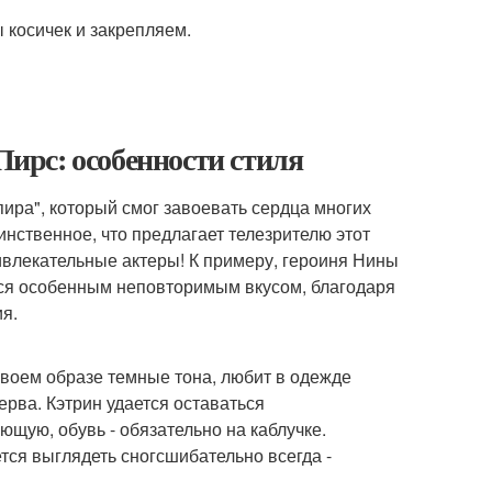
косичек и закрепляем.
ирс: особенности стиля
ира", который смог завоевать сердца многих
инственное, что предлагает телезрителю этот
ивлекательные актеры! К примеру, героиня Нины
тся особенным неповторимым вкусом, благодаря
я.
своем образе темные тона, любит в одежде
перва. Кэтрин удается оставаться
ющую, обувь - обязательно на каблучке.
тся выглядеть сногсшибательно всегда -