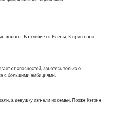
ые волосы. В отличие от Елены, Кэтрин носит
гает от опасностей, заботясь только о
ка с большими амбициями.
али, а девушку изгнали из семьи. Позже Кэтрин