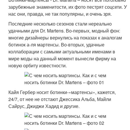
зарубежные знаменитости, их фото пестрят соцсети. У
нас они, правда, не так популярны, и очень зря.
Последние несколько сезонов стали нереально
удачными для Dr. Martens. Во-первых, модный фон:
многие дизайнеры вернулись на показах к аналогам
ботинок а-ля мартенсы. Во-вторых, удачные
коллаборации с самыми актуальными именами в
мире моды на данный момент вынесли фирму на
новую орбиту известности.
Кайя Гербер носит ботинки-«мартенсы», кажется,
24/7, от нее не отстают Джессика Альба, Майли
Сайрус, Джиджи Хадид и другие.