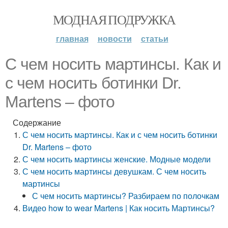
МОДНАЯ ПОДРУЖКА
главная
новости
статьи
С чем носить мартинсы. Как и
с чем носить ботинки Dr.
Martens – фото
Содержание
С чем носить мартинсы. Как и с чем носить ботинки
Dr. Martens – фото
С чем носить мартинсы женские. Модные модели
С чем носить мартинсы девушкам. С чем носить
мартинсы
С чем носить мартинсы? Разбираем по полочкам
Видео how to wear Martens | Как носить Мартинсы?