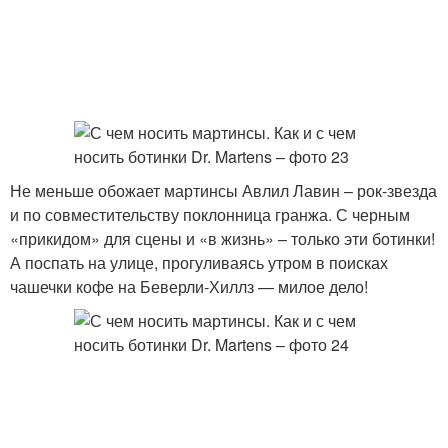
Не меньше обожает мартинсы Авлил Лавин – рок-звезда
и по совместительству поклонница гранжа. С черным
«прикидом» для сцены и «в жизнь» – только эти ботинки!
А поспать на улице, прогуливаясь утром в поисках
чашечки кофе на Беверли-Хиллз — милое дело!