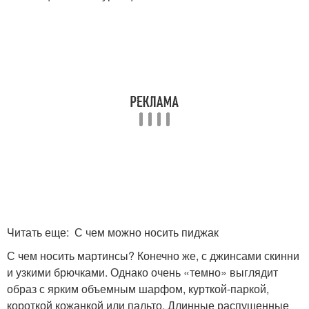
Читать еще: С чем можно носить пиджак
С чем носить мартинсы? Конечно же, с джинсами скинни
и узкими брючками. Однако очень «темно» выглядит
образ с ярким объемным шарфом, курткой-паркой,
короткой кожанкой или пальто. Длинные распущенные