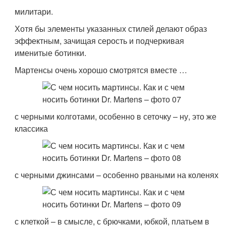
милитари.
Хотя бы элементы указанных стилей делают образ
эффектным, зачищая серость и подчеркивая
именитые ботинки.
Мартенсы очень хорошо смотрятся вместе …
с черными колготами, особенно в сеточку – ну, это же
классика
с черными джинсами – особенно рваными на коленях
с клеткой – в смысле, с брючками, юбкой, платьем в