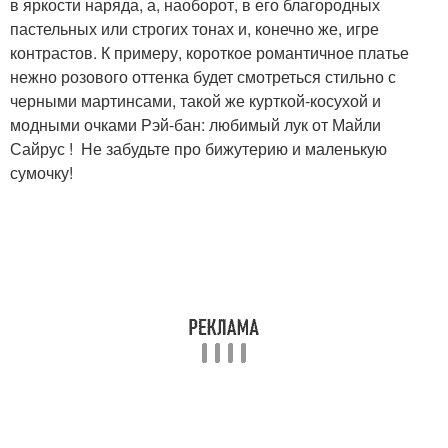
в яркости наряда, а, наоборот, в его благородных
пастельных или строгих тонах и, конечно же, игре
контрастов. К примеру, короткое романтичное платье
нежно розового оттенка будет смотреться стильно с
черными мартинсами, такой же курткой-косухой и
модными очками Рэй-бан: любимый лук от Майли
Сайрус ! Не забудьте про бижутерию и маленькую
сумочку!