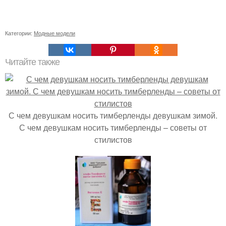
Категории:
Модные модели
Читайте также
С чем девушкам носить тимберленды девушкам зимой.
С чем девушкам носить тимберленды – советы от
стилистов