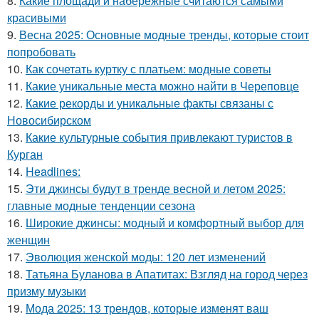
8.
Какие площади и набережные считаются самыми
красивыми
9.
Весна 2025: Основные модные тренды, которые стоит
попробовать
10.
Как сочетать куртку с платьем: модные советы
11.
Какие уникальные места можно найти в Череповце
12.
Какие рекорды и уникальные факты связаны с
Новосибирском
13.
Какие культурные события привлекают туристов в
Курган
14.
Headlines:
15.
Эти джинсы будут в тренде весной и летом 2025:
главные модные тенденции сезона
16.
Широкие джинсы: модный и комфортный выбор для
женщин
17.
Эволюция женской моды: 120 лет изменений
18.
Татьяна Буланова в Апатитах: Взгляд на город через
призму музыки
19.
Мода 2025: 13 трендов, которые изменят ваш