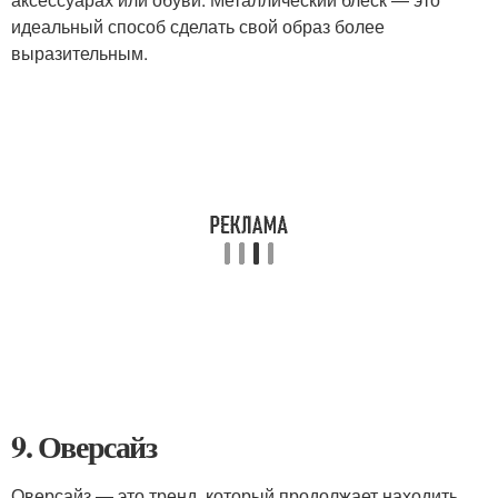
идеальный способ сделать свой образ более
выразительным.
9. Оверсайз
Оверсайз — это тренд, который продолжает находить