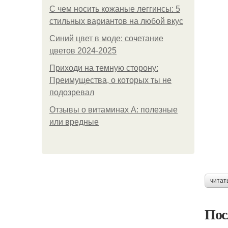
С чем носить кожаные леггинсы: 5
стильных вариантов на любой вкус
Синий цвет в моде: сочетание
цветов 2024-2025
Приходи на темную сторону:
Преимущества, о которых ты не
подозревал
Отзывы о витаминах А: полезные
или вредные
читат
Пос