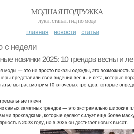
МОДНАЯ ПОДРУЖКА
луки, статьи, гид по моде
главная
новости
статьи
о с недели
ные новинки 2025: 10 трендов весны и ле
я моды — это не просто показы одежды, это возможность за
неры представили свои видения весны и лета, которые пор
статье мы рассмотрим 10 ключевых трендов, которые опред
стремальные плечи
из самых заметных трендов — это экстремально широкие пл
выми прокладками, которые делают силуэт еще более маск
ярность в 2023 году, но в 2025 он достигает новых высот.