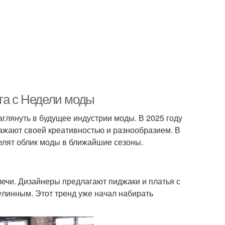
та с Недели моды
глянуть в будущее индустрии моды. В 2025 году
ажают своей креативностью и разнообразием. В
елят облик моды в ближайшие сезоны.
ечи. Дизайнеры предлагают пиджаки и платья с
улинным. Этот тренд уже начал набирать