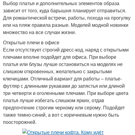
Выбор платья и дополнительных элементов образа
зависит от того, куда барышня планирует отправиться.
Для романтической встречи, работы, похода на прогулку
или на пляж правила разные. Моделей модной новинки
множество на все случаи жизни.
Открытые плечи в офисе
Если отсутствует строгий дресс-код, наряд с открытыми
плечами вполне подойдет для офиса. При выборе
платья или блузы лучше остановиться на моделях не
слишком откровенных, желательно с закрытыми
ключицами. Отличный вариант для работы – платье-
футляр с длинными рукавами до запястья или длиной
три четверти и оголенными плечами. При выборе цвета
платья лучше избегать слишком ярких, отдав
предпочтение строгим черному или серому. Подойдет
также темно-синий, а вот с коричневым нужно быть
поосторожней.