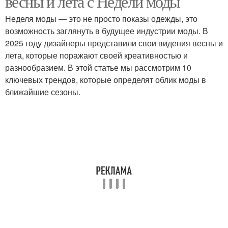
весны и лета с Недели моды
Неделя моды — это не просто показы одежды, это
возможность заглянуть в будущее индустрии моды. В
2025 году дизайнеры представили свои видения весны и
Модные тренды
Модные стили
лета, которые поражают своей креативностью и
разнообразием. В этой статье мы рассмотрим 10
ключевых трендов, которые определят облик моды в
ближайшие сезоны.
Модные образа
Модный аутфит