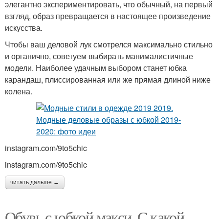
элегантно экспериментировать, что обычный, на первый
взгляд, образ превращается в настоящее произведение
искусства.
Чтобы ваш деловой лук смотрелся максимально стильно
и органично, советуем выбирать манималистичные
модели. Наиболее удачным выбором станет юбка
карандаш, плиссированная или же прямая длиной ниже
колена.
instagram.com/9to5chic
instagram.com/9to5chic
читать дальше →
Обувь с юбкой макси. С какой