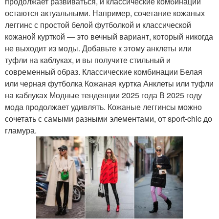
продолжает развиваться, и классические комбинации
остаются актуальными. Например, сочетание кожаных
леггинс с простой белой футболкой и классической
кожаной курткой — это вечный вариант, который никогда
не выходит из моды. Добавьте к этому анклеты или
туфли на каблуках, и вы получите стильный и
современный образ. Классические комбинации Белая
или черная футболка Кожаная куртка Анклеты или туфли
на каблуках Модные тенденции 2025 года В 2025 году
мода продолжает удивлять. Кожаные леггинсы можно
сочетать с самыми разными элементами, от sport-chic до
гламура.