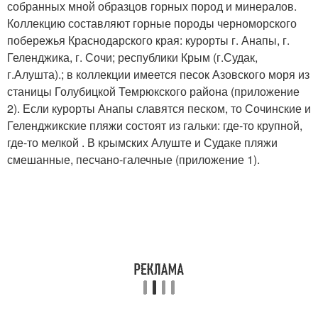
собранных мной образцов горных пород и минералов.
Коллекцию составляют горные породы черноморского
побережья Краснодарского края: курорты г. Анапы, г.
Геленджика, г. Сочи; республики Крым (г.Судак,
г.Алушта).; в коллекции имеется песок Азовского моря из
станицы Голубицкой Темрюкского района (приложение
2). Если курорты Анапы славятся песком, то Сочинские и
Геленджикские пляжи состоят из гальки: где-то крупной,
где-то мелкой . В крымских Алуште и Судаке пляжи
смешанные, песчано-галечные (приложение 1).