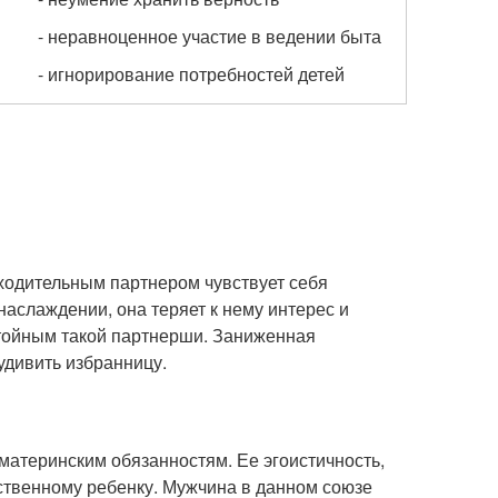
- неравноценное участие в ведении быта
- игнорирование потребностей детей
ходительным партнером чувствует себя
наслаждении, она теряет к нему интерес и
стойным такой партнерши. Заниженная
удивить избранницу.
материнским обязанностям. Ее эгоистичность,
ственному ребенку. Мужчина в данном союзе