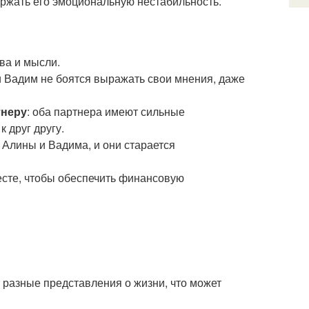
ержать его эмоциональную нестабильность.
ва и мысли.
и Вадим не боятся выражать свои мнения, даже
тнеру
: оба партнера имеют сильные
 друг другу.
й Алины и Вадима, и они старается
месте, чтобы обеспечить финансовую
 разные представления о жизни, что может