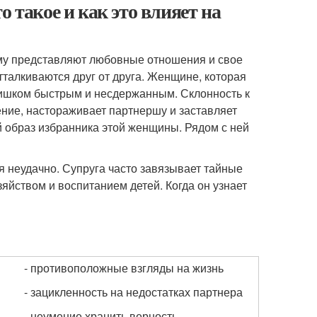
 такое и как это влияет на
ому представляют любовные отношения и свое
отталкиваются друг от друга. Женщине, которая
лишком быстрым и несдержанным. Склонность к
ние, настораживает партнершу и заставляет
й образ избранника этой женщины. Рядом с ней
 неудачно. Супруга часто завязывает тайные
яйством и воспитанием детей. Когда он узнает
- противоположные взгляды на жизнь
- зацикленность на недостатках партнера
- неумение хранить верность