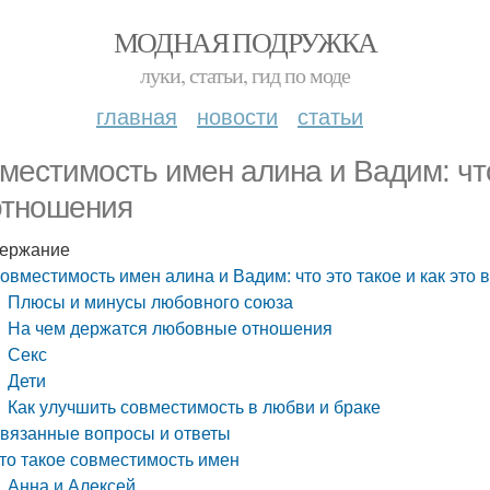
МОДНАЯ ПОДРУЖКА
луки, статьи, гид по моде
главная
новости
статьи
местимость имен алина и Вадим: что 
отношения
ержание
овместимость имен алина и Вадим: что это такое и как это
Плюсы и минусы любовного союза
На чем держатся любовные отношения
Секс
Дети
Как улучшить совместимость в любви и браке
вязанные вопросы и ответы
то такое совместимость имен
Анна и Алексей