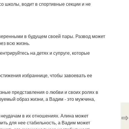
 со школы, водит в спортивные секции и не
уверенными в будущем своей пары. Развод может
рез всю жизнь.
нтрируйтесь на детях и супруге, которые
остижения избраннице, чтобы завоевать ее
азные представления о любви и своих ролях в
зуемый образ жизни, а Вадим - это мужчина,
⇨
 неудачам в их отношениях. Алина может
ить для нее стабильность, а Вадим может