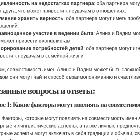
икленность на недостатках партнера
: оба партнера мог
г друга, что может привести к неудачам в отношениях.
умение хранить верность
: оба партнера могут иметь про
ошений.
равноценное участие в ведении быта
: Алина и Вадим мо
 может привести к конфликтам.
норирование потребностей детей
: оба партнера могут иг
вести к неудачам в семейной жизни.
ом, совместимость имен Алина и Вадим может быть сложно
дом они могут найти способ к взаимопониманию и счастлив
занные вопросы и ответы:
ос 1: Какие факторы могут повлиять на совместимо
: Факторы, которые могут повлиять на совместимость имен 
урные и лингвистические аспекты, а также личные предпочт
урные аспекты могут включать в себя традиции и обычаи, с