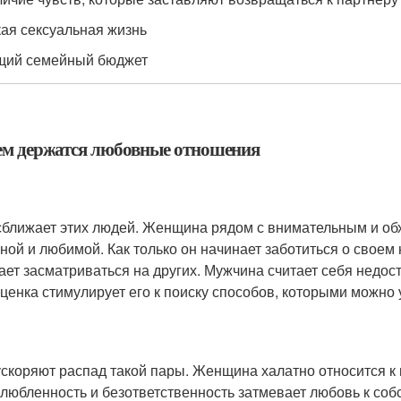
кая сексуальная жизнь
щий семейный бюджет
ем держатся любовные отношения
сближает этих людей. Женщина рядом с внимательным и об
ной и любимой. Как только он начинает заботиться о своем 
ает засматриваться на других. Мужчина считает себя недо
ценка стимулирует его к поиску способов, которыми можно 
ускоряют распад такой пары. Женщина халатно относится к 
любленность и безответственность затмевает любовь к соб