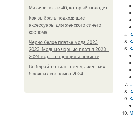
Макияж после 40, который молодит
Как выбрать подходящие
аксессуары для женского синего
костюма
К
К
Черно белое платье мода 2023
К
2023. Модные черные платья 2023–
2024 года: тенденции и новинки
Выбирайте стиль: тренды женских
брючных костюмов 2024
Е
К
К
М