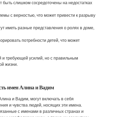
ут быть слишком сосредоточены на недостатках
блемы с верностью, что может привести к разрыву
гут иметь разные представления о ролях в доме,
норировать потребности детей, что может
й и требующей усилий, но с правильным
ой жизни.
сть имен Алина и Вадим
Алина и Вадим, могут включать в себя
ения и чувства людей, носящих эти имена.
вязанные с именами в различных странах и