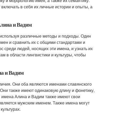
ику и морфологию имен, а также их семантику.
 включать в себя их личные истории и опыты, а
Алина и Вадим
 используя различные методы и подходы. Один
 имен и сравнить их с общими стандартами и
ос среди людей, носящих эти имена, и узнать их
ам в области лингвистики и культуры, чтобы
на и Вадим
личия. Они оба являются именами славянского
 Они также имеют одинаковую длину и фонетику,
, имена Алина и Вадим также имеют свои
 является мужским именем. Также имена могут
культурах.