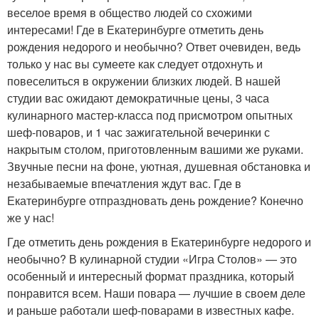
веселое время в общество людей со схожими
интересами! Где в Екатеринбурге отметить день
рождения недорого и необычно? Ответ очевиден, ведь
только у нас вы сумеете как следует отдохнуть и
повеселиться в окружении близких людей. В нашей
студии вас ожидают демократичные цены, 3 часа
кулинарного мастер-класса под присмотром опытных
шеф-поваров, и 1 час зажигательной вечеринки с
накрытым столом, приготовленным вашими же руками.
Звучные песни на фоне, уютная, душевная обстановка и
незабываемые впечатления ждут вас. Где в
Екатеринбурге отпраздновать день рождение? Конечно
же у нас!
Где отметить день рождения в Екатеринбурге недорого и
необычно? В кулинарной студии «Игра Столов» — это
особенный и интересный формат праздника, который
понравится всем. Наши повара — лучшие в своем деле
и раньше работали шеф-поварами в известных кафе.