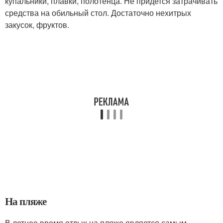
купальники, плавки, полотенца. Не придется затрачивать
средства на обильный стол. Достаточно нехитрых
закусок, фруктов.
На пляже
В летнее время отдых на пляже является самым