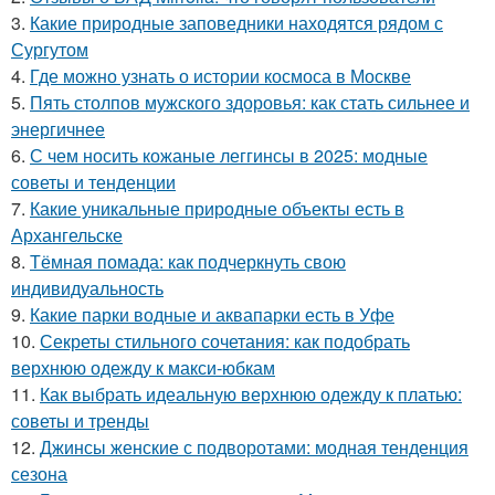
3.
Какие природные заповедники находятся рядом с
Сургутом
4.
Где можно узнать о истории космоса в Москве
5.
Пять столпов мужского здоровья: как стать сильнее и
энергичнее
6.
С чем носить кожаные леггинсы в 2025: модные
советы и тенденции
7.
Какие уникальные природные объекты есть в
Архангельске
8.
Тёмная помада: как подчеркнуть свою
индивидуальность
9.
Какие парки водные и аквапарки есть в Уфе
10.
Секреты стильного сочетания: как подобрать
верхнюю одежду к макси-юбкам
11.
Как выбрать идеальную верхнюю одежду к платью:
советы и тренды
12.
Джинсы женские с подворотами: модная тенденция
сезона