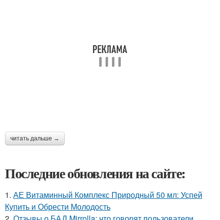
читать дальше →
Последние обновления на сайте:
1.
АЕ Витаминный Комплекс Природный 50 мл: Успей
Купить и Обрести Молодость
2.
Отзывы о БАД Mirrolla: что говорят пользователи