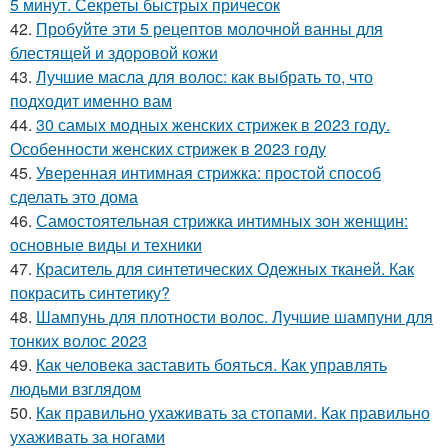
5 минут. Секреты быстрых причесок
42.
Пробуйте эти 5 рецептов молочной ванны для
блестящей и здоровой кожи
43.
Лучшие масла для волос: как выбрать то, что
подходит именно вам
44.
30 самых модных женских стрижек в 2023 году.
Особенности женских стрижек в 2023 году
45.
Уверенная интимная стрижка: простой способ
сделать это дома
46.
Самостоятельная стрижка интимных зон женщин:
основные виды и техники
47.
Краситель для синтетических Одежных тканей. Как
покрасить синтетику?
48.
Шампунь для плотности волос. Лучшие шампуни для
тонких волос 2023
49.
Как человека заставить бояться. Как управлять
людьми взглядом
50.
Как правильно ухаживать за стопами. Как правильно
ухаживать за ногами