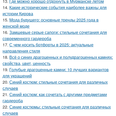
13.
Где можно хорошо отдохнуть в Мурманске летом
14.
Какие исторические события наиболее важны для
истории Кирова
15.
Мода будущего: основные тренды 2025 года в
женской моде
16.
Замшевые серые сапоги: стильные сочетания для
современного гардероба
17.
С чем носить ботфорты в 2025: актуальные
направления стиля
18.
Всё о синих драгоценных и полудрагоценных камнях:
свойства, цвет, ценность
19.
Голубые драгоценные камни: 10 лучших вариантов
для украшений
20.
Синий костюм: стильные сочетания для различных
случаев
21.
Синий костюм: как сочетать с другими предметами
гардероба
22.
Синие костюмы: стильные сочетания для различных
случаев