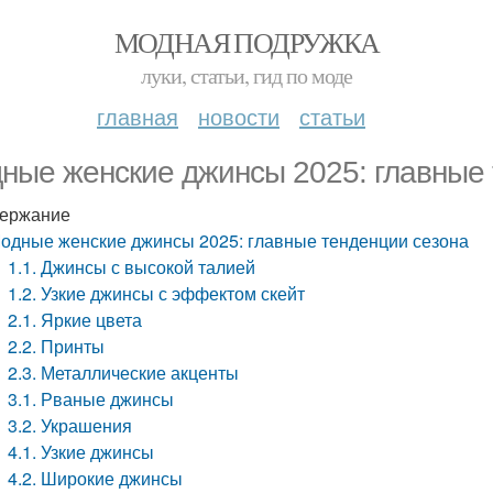
МОДНАЯ ПОДРУЖКА
луки, статьи, гид по моде
главная
новости
статьи
ные женские джинсы 2025: главные 
ержание
одные женские джинсы 2025: главные тенденции сезона
1.1. Джинсы с высокой талией
1.2. Узкие джинсы с эффектом скейт
2.1. Яркие цвета
2.2. Принты
2.3. Металлические акценты
3.1. Рваные джинсы
3.2. Украшения
4.1. Узкие джинсы
4.2. Широкие джинсы