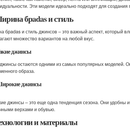
идуальности. Эти модели идеально подходят для создания 
Ширина брadas и стиль
а брadas и стиль джинсов – это важный аспект, который вл
агают множество вариантов на любой вкус.
Узкие джинсы
 джинсы остаются одними из самых популярных моделей. Он
менного образа.
 Широкие джинсы
ие джинсы – это еще одна тенденция сезона. Они удобны и 
чными верхами и обувью.
Технологии и материалы