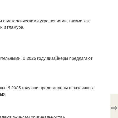
ы с металлическими украшениями, такими как
и и гламура.
зительными. В 2025 году дизайнеры предлагают
оды. В 2025 году они представлены в различных
ых.
⇨
бавляют джинсам оригинальности и