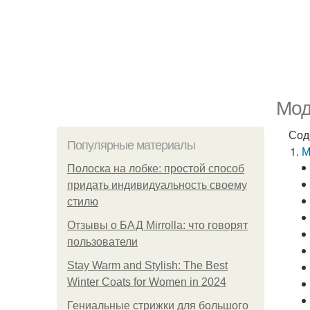
Мод
Сод
Популярные материалы
М
Полоска на лобке: простой способ
придать индивидуальность своему
стилю
Отзывы о БАД Mirrolla: что говорят
пользователи
Stay Warm and Stylish: The Best
Winter Coats for Women in 2024
Гениальные стрижки для большого