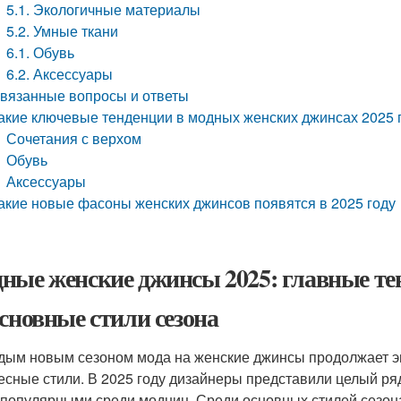
5.1. Экологичные материалы
5.2. Умные ткани
6.1. Обувь
6.2. Аксессуары
вязанные вопросы и ответы
акие ключевые тенденции в модных женских джинсах 2025 
Сочетания с верхом
Обувь
Аксессуары
акие новые фасоны женских джинсов появятся в 2025 году
ные женские джинсы 2025: главные те
Основные стили сезона
дым новым сезоном мода на женские джинсы продолжает э
есные стили. В 2025 году дизайнеры представили целый ря
 популярными среди модниц. Среди основных стилей сезон