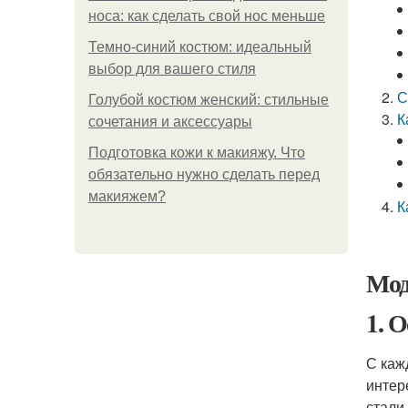
носа: как сделать свой нос меньше
Темно-синий костюм: идеальный
выбор для вашего стиля
С
Голубой костюм женский: стильные
К
сочетания и аксессуары
Подготовка кожи к макияжу. Что
обязательно нужно сделать перед
макияжем?
К
Мод
1. 
С каж
интер
стали