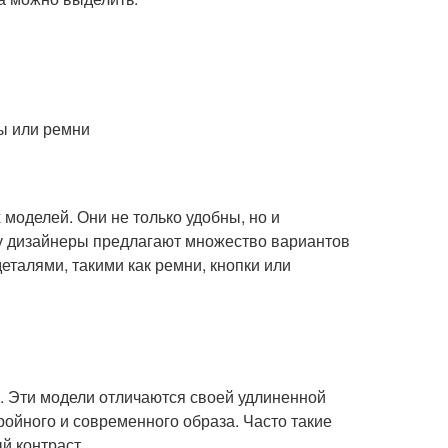
ы или ремни
моделей. Они не только удобны, но и
ду дизайнеры предлагают множество вариантов
еталями, такими как ремни, кнопки или
а. Эти модели отличаются своей удлиненной
ройного и современного образа. Часто такие
й контраст.