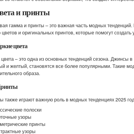
Цвета и принты
вая гамма и принты – это важная часть модных тенденций.
 цветов и оригинальных принтов, которые помогут создать 
Яркие цвета
 цвета – это одна из основных тенденций сезона. Джинсы в 
ый и желтый, становятся все более популярными. Такие мод
ительного образа.
 Принты
ы также играют важную роль в модных тенденциях 2025 го
ссические полоски
точные узоры
метрические принты
трактные узоры