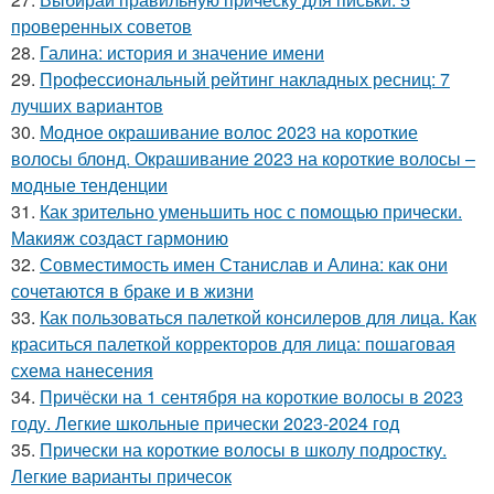
проверенных советов
28.
Галина: история и значение имени
29.
Профессиональный рейтинг накладных ресниц: 7
лучших вариантов
30.
Модное окрашивание волос 2023 на короткие
волосы блонд. Окрашивание 2023 на короткие волосы –
модные тенденции
31.
Как зрительно уменьшить нос с помощью прически.
Макияж создаст гармонию
32.
Совместимость имен Станислав и Алина: как они
сочетаются в браке и в жизни
33.
Как пользоваться палеткой консилеров для лица. Как
краситься палеткой корректоров для лица: пошаговая
схема нанесения
34.
Причёски на 1 сентября на короткие волосы в 2023
году. Легкие школьные прически 2023-2024 год
35.
Прически на короткие волосы в школу подростку.
Легкие варианты причесок