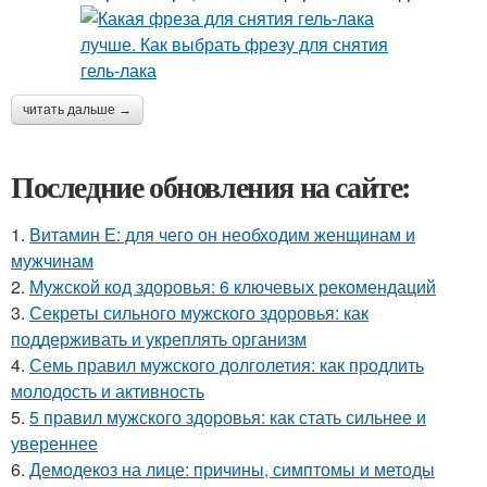
читать дальше →
Последние обновления на сайте:
1.
Витамин Е: для чего он необходим женщинам и
мужчинам
2.
Мужской код здоровья: 6 ключевых рекомендаций
3.
Секреты сильного мужского здоровья: как
поддерживать и укреплять организм
4.
Семь правил мужского долголетия: как продлить
молодость и активность
5.
5 правил мужского здоровья: как стать сильнее и
увереннее
6.
Демодекоз на лице: причины, симптомы и методы