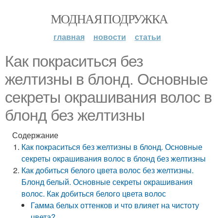
МОДНАЯ ПОДРУЖКА
главная
новости
статьи
Как покраситься без
желтизны в блонд. Основные
секреты окрашивания волос в
блонд без желтизны
Содержание
Как покраситься без желтизны в блонд. Основные
секреты окрашивания волос в блонд без желтизны
Как добиться белого цвета волос без желтизны.
Блонд белый. Основные секреты окрашивания
волос. Как добиться белого цвета волос
Гамма белых оттенков и что влияет на чистоту
цвета?