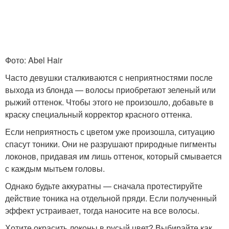
Фото: Abel Hair
Часто девушки сталкиваются с неприятностями после
выхода из блонда — волосы приобретают зеленый или
рыжий оттенок. Чтобы этого не произошло, добавьте в
краску специальный корректор красного оттенка.
Если неприятность с цветом уже произошла, ситуацию
спасут тоники. Они не разрушают природные пигменты
локонов, придавая им лишь оттенок, который смывается
с каждым мытьем головы.
Однако будьте аккуратны — сначала протестируйте
действие тоника на отдельной пряди. Если полученный
эффект устраивает, тогда наносите на все волосы.
Хотите окрасить локоны в русый цвет? Выбирайте как