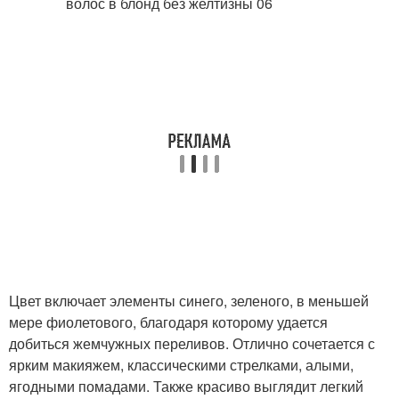
Цвет включает элементы синего, зеленого, в меньшей
мере фиолетового, благодаря которому удается
добиться жемчужных переливов. Отлично сочетается с
ярким макияжем, классическими стрелками, алыми,
ягодными помадами. Также красиво выглядит легкий