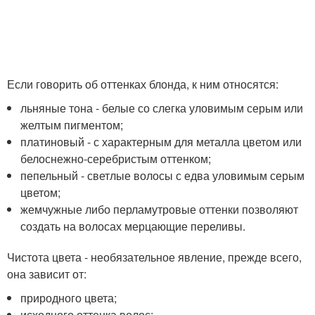
Если говорить об оттенках блонда, к ним относятся:
льняные тона - белые со слегка уловимым серым или
желтым пигментом;
платиновый - с характерным для металла цветом или
белоснежно-серебристым оттенком;
пепельный - светлые волосы с едва уловимым серым
цветом;
жемчужные либо перламутровые оттенки позволяют
создать на волосах мерцающие переливы.
Чистота цвета - необязательное явление, прежде всего,
она зависит от:
природного цвета;
исходного оттенка волос;