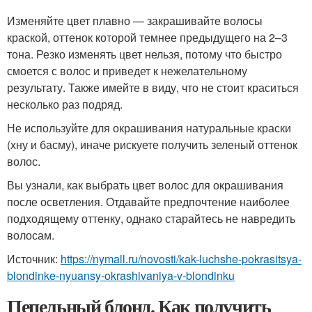
Изменяйте цвет плавно — закрашивайте волосы
краской, оттенок которой темнее предыдущего на 2–3
тона. Резко изменять цвет нельзя, потому что быстро
смоется с волос и приведет к нежелательному
результату. Также имейте в виду, что не стоит краситься
несколько раз подряд.
Не используйте для окрашивания натуральные краски
(хну и басму), иначе рискуете получить зеленый оттенок
волос.
Вы узнали, как выбрать цвет волос для окрашивания
после осветления. Отдавайте предпочтение наиболее
подходящему оттенку, однако старайтесь не навредить
волосам.
Источник:
https://nymall.ru/novosti/kak-luchshe-pokrasitsya-
blondinke-nyuansy-okrashivaniya-v-blondinku
Пепельный блонд. Как получить