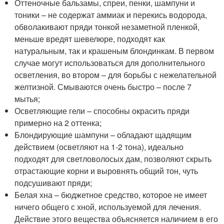
Оттеночные бальзамы, спреи, пенки, шампуни и
тоники – не содержат аммиак и перекись водорода,
обволакивают пряди тонкой незаметной пленкой,
меньше вредят шевелюре, подходят как
натуральным, так и крашеным блондинкам. В первом
случае могут использоваться для дополнительного
осветления, во втором – для борьбы с нежелательной
желтизной. Смываются очень быстро – после 7
мытья;
Осветляющие гели – способны окрасить пряди
примерно на 2 оттенка;
Блондирующие шампуни – обладают щадящим
действием (осветляют на 1-2 тона), идеально
подходят для светловолосых дам, позволяют скрыть
отрастающие корни и выровнять общий тон, чуть
подсушивают пряди;
Белая хна – бюджетное средство, которое не имеет
ничего общего с хной, используемой для лечения.
Действие этого вещества объясняется наличием в его