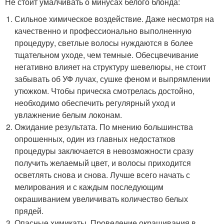
Не стоит умалчивать о минусах белого блонда:
Сильное химическое воздействие. Даже несмотря на
качественно и профессионально выполненную
процедуру, светлые волосы нуждаются в более
тщательном уходе, чем темные. Обесцвечивание
негативно влияет на структуру шевелюры, не стоит
забывать об УФ лучах, сушке феном и выпрямлении
утюжком. Чтобы прическа смотрелась достойно,
необходимо обеспечить регулярный уход и
увлажнение белым локонам.
Ожидание результата. По мнению большинства
опрошенных, один из главных недостатков
процедуры заключается в невозможности сразу
получить желаемый цвет, и волосы приходится
осветлять снова и снова. Лучше всего начать с
мелирования и с каждым последующим
окрашиванием увеличивать количество белых
прядей.
Опасные химикаты. Проведение окрашивания в