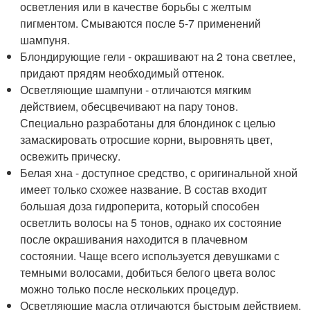
осветления или в качестве борьбы с желтым
пигментом. Смываются после 5-7 применений
шампуня.
Блондирующие гели - окрашивают на 2 тона светлее,
придают прядям необходимый оттенок.
Осветляющие шампуни - отличаются мягким
действием, обесцвечивают на пару тонов.
Специально разработаны для блондинок с целью
замаскировать отросшие корни, выровнять цвет,
освежить прическу.
Белая хна - доступное средство, с оригинальной хной
имеет только схожее название. В состав входит
большая доза гидроперита, который способен
осветлить волосы на 5 тонов, однако их состояние
после окрашивания находится в плачевном
состоянии. Чаще всего используется девушками с
темными волосами, добиться белого цвета волос
можно только после нескольких процедур.
Осветляющие масла отличаются быстрым действием,