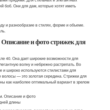
й боб. Они для дам, которые хотят иметь
у и разнообразие в стилях, форме и объеме.
ль.
 Описание и фото стрижек для
ле 40. Она дает широкие возможности для
легантную волну и небрежно растрепать. Во
де и широко используются стилистами для
 волосы — это золотая середина. Стрижки для
аны как наиболее оптимальный вариант в зрелом