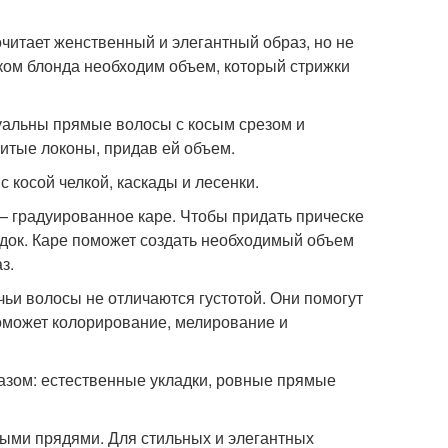
читает женственный и элегантный образ, но не
ком блонда необходим объем, который стрижки
туальны прямые волосы с косым срезом и
итые локоны, придав ей объем.
с косой челкой, каскады и лесенки.
— градуированное каре. Чтобы придать прическе
док. Каре поможет создать необходимый объем
з.
ьи волосы не отличаются густотой. Они помогут
оможет колорирование, мелирование и
зом: естественные укладки, ровные прямые
ными прядями. Для стильных и элегантных