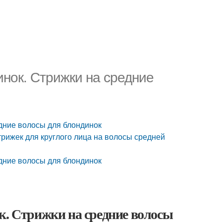
инок. Стрижки на средние
дние волосы для блондинок
трижек для круглого лица на волосы средней
дние волосы для блондинок
к. Стрижки на средние волосы