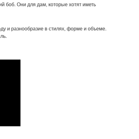
й боб. Они для дам, которые хотят иметь
у и разнообразие в стилях, форме и объеме.
ль.