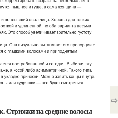
 скорректировать возраст на несколько лет в
жутся пышнее и гуще, а сама женщина —
 и поплывший овал лица. Хороша для тонких
ороткой и удлиненной, но оба варианта весьма
ях. Это способ увеличивает зрительно густоту
лица. Она визуально вытягивает его пропорции с
ся с гладкими волосами и приподнятым
ается востребованной и сегодня. Выбирая эту
паже, а косой либо асимметричной. Такого типа
 в укладке прически. Можно завить концы внутрь
коны или кудряшки — все будет смотреться
⇨
к. Стрижки на средние волосы