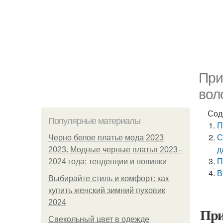
При
вол
Сод
Популярные материалы
П
С
Черно белое платье мода 2023
д
2023. Модные черные платья 2023–
П
2024 года: тенденции и новинки
В
Выбирайте стиль и комфорт: как
купить женский зимний пуховик
2024
При
Свекольный цвет в одежде