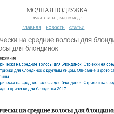
МОДНАЯ ПОДРУЖКА
луки, статьи, гид по моде
главная
новости
статьи
чески на средние волосы для блонд
осы для блондинок
ержание
рически на средние волосы для блондинок. Стрижки на сре
трижки для блондинок с круглым лицом. Описание и фото с
лины
рически на средние волосы для блондинок. Стрижки на сре
идео прически для блондинки 2017
чески на средние волосы для блондино