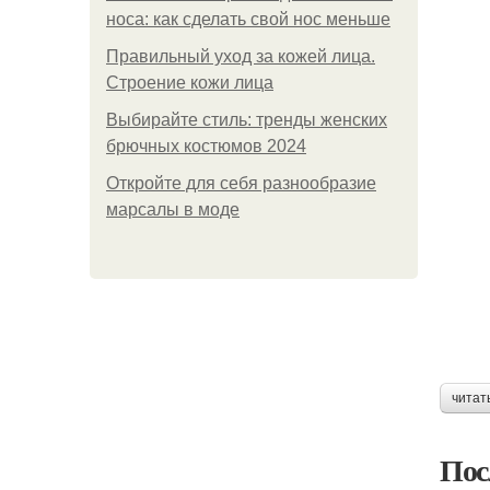
носа: как сделать свой нос меньше
Правильный уход за кожей лица.
Строение кожи лица
Выбирайте стиль: тренды женских
брючных костюмов 2024
Откройте для себя разнообразие
марсалы в моде
читат
Пос