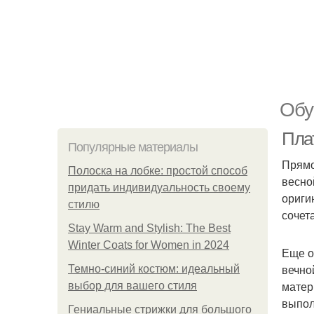
Обу
Пла
Популярные материалы
Прямо
Полоска на лобке: простой способ
весно
придать индивидуальность своему
ориги
стилю
сочет
Stay Warm and Stylish: The Best
Winter Coats for Women in 2024
Еще о
вечно
Темно-синий костюм: идеальный
матер
выбор для вашего стиля
выпол
Гениальные стрижки для большого