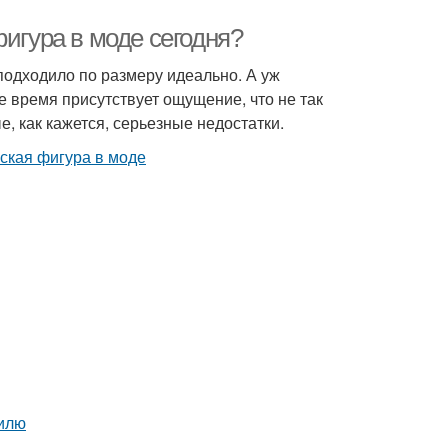
фигура в моде сегодня?
подходило по размеру идеально. А уж
е время присутствует ощущение, что не так
е, как кажется, серьезные недостатки.
тилю