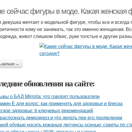
ие сейчас фигуры в моде. Какая женская 
 девушка мечтает о модельной фигуре, чтобы все и всегда 
ритичности кому не занимать, так это именно женщинам. Вс
 одежда, живот слишком обвис, руки толстые и другие разны
ь дальше →
ледние обновления на сайте:
ывы о БАД Mirrolla: что говорят пользователи
амин E для волос: как применять для здоровья и блеска
ское здоровье: 6 ключевых рекомендаций
 распознать демодекоз и что делать при его проявлении
акой обувью носить кожаные леггинсы осенью: советы по с
ные образы весны 2025: леггинсы и сапоги