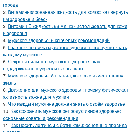
города
2.
Витаминизированная жидкость для волос: как вернуть
им здоровье и блеск
3.
Витамин Е жидкость 59 мл: как использовать для кожи
и здоровья
4.
Мужское здоровье: 6 ключевых рекомендаций
5.
Главные правила мужского здоровья: что нужно знать
каждому мужчине
6.
Секреты сильного мужского здоровья: как
поддерживать и укреплять организм
7.
Мужское здоровье: 8 правил, которые изменят вашу
жизнь
8.
Движение для мужского здоровья: почему физическая
активность важна для мужчин
9.
Что каждый мужчина должен знать о своём здоровье
10.
Как сохранить мужское репродуктивное здоровье:
основные советы и рекомендации
11.
Как носить леггинсы с ботинками: основные правила