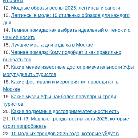
и советы
12.
Модные образы весны 2025: леггинсы и сапоги
13.
Леггинсы в моде: 15 стильных образов для каждого
дня
14.
Темная помада: как выбрать идеальный оттенок и с
чем её носить
15.
Лучшие места для отдыха в Москве
16.
Черная помада: Кому подойдет и как правильно
выбрать тон
17.
Какие менее известные достопримечательности Уфы
могут удивить туристов
18.
Какие фестивали и мероприятия проводятся в
Москве
19.
Какие музеи Уфы наиболее популярны среди
туристов
20.
Какие подземные достопримечательности есть
21.
ТОП-13: Модные тренды весны-лета 2025, которые
стоит попробовать
22.
10 модных трендов 2025 года, которые уйдут в