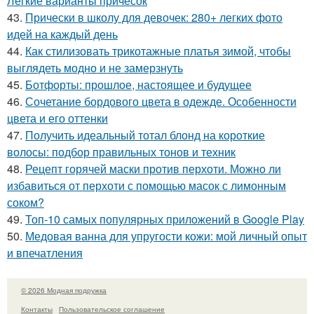
Легкие варианты причесок
43.
Прически в школу для девочек: 280+ легких фото
идей на каждый день
44.
Как стилизовать трикотажные платья зимой, чтобы
выглядеть модно и не замерзнуть
45.
Ботфорты: прошлое, настоящее и будущее
46.
Сочетание бордового цвета в одежде. Особенности
цвета и его оттенки
47.
Получить идеальный тотал блонд на короткие
волосы: подбор правильных тонов и техник
48.
Рецепт горячей маски против перхоти. Можно ли
избавиться от перхоти с помощью масок с лимонным
соком?
49.
Топ-10 самых популярных приложений в Google Play
50.
Медовая ванна для упругости кожи: мой личный опыт
и впечатления
© 2026 Модная подружка
Контакты
Пользовательское соглашение