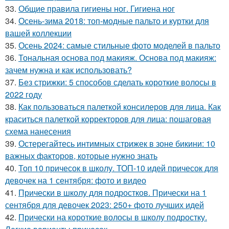
33.
Общие правила гигиены ног. Гигиена ног
34.
Осень-зима 2018: топ-модные пальто и куртки для
вашей коллекции
35.
Осень 2024: самые стильные фото моделей в пальто
36.
Тональная основа под макияж. Основа под макияж:
зачем нужна и как использовать?
37.
Без стрижки: 5 способов сделать короткие волосы в
2022 году
38.
Как пользоваться палеткой консилеров для лица. Как
краситься палеткой корректоров для лица: пошаговая
схема нанесения
39.
Остерегайтесь интимных стрижек в зоне бикини: 10
важных факторов, которые нужно знать
40.
Топ 10 причесок в школу. ТОП-10 идей причесок для
девочек на 1 сентября: фото и видео
41.
Прически в школу для подростков. Прически на 1
сентября для девочек 2023: 250+ фото лучших идей
42.
Прически на короткие волосы в школу подростку.