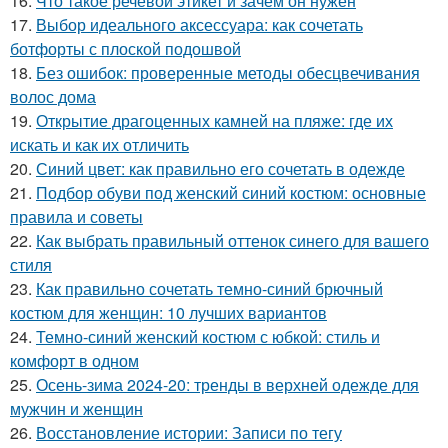
16.
Что такое речевой этикет и зачем он нужен
17.
Выбор идеального аксессуара: как сочетать
ботфорты с плоской подошвой
18.
Без ошибок: проверенные методы обесцвечивания
волос дома
19.
Открытие драгоценных камней на пляже: где их
искать и как их отличить
20.
Синий цвет: как правильно его сочетать в одежде
21.
Подбор обуви под женский синий костюм: основные
правила и советы
22.
Как выбрать правильный оттенок синего для вашего
стиля
23.
Как правильно сочетать темно-синий брючный
костюм для женщин: 10 лучших вариантов
24.
Темно-синий женский костюм с юбкой: стиль и
комфорт в одном
25.
Осень-зима 2024-20: тренды в верхней одежде для
мужчин и женщин
26.
Восстановление истории: Записи по тегу