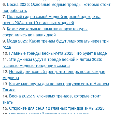
6.
Весна 2025: Основные модные тренды, которые стоит
попробовать
7.
Полный гид по самой модной верхней одежде на
осень 2024: топ-10 стильных моделей
8.
Какие уникальные памятники архитектуры
сохранились до наших дней
9.
Мода 2025: Какие тренды будут лидировать через три
года
10.
Главные тренды весны-лета 2025: что будет в моде
11.
Эти джинсы будут в тренде весной и летом 2025:
главные модные тенденции сезона
12.
Новый джинсовый тренд: что теперь носит каждая
модница
13.
Какие маршруты для пеших прогулок есть в Нижнем
Тагиле
14.
Весна 2025: 9 ключевых трендов, которые стоит
знать
15.
Откройте для себя 12 главных трендов зимы 2025