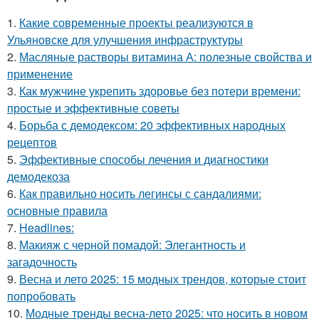
1.
Какие современные проекты реализуются в
Ульяновске для улучшения инфраструктуры
2.
Масляные растворы витамина А: полезные свойства и
применение
3.
Как мужчине укрепить здоровье без потери времени:
простые и эффективные советы
4.
Борьба с демодексом: 20 эффективных народных
рецептов
5.
Эффективные способы лечения и диагностики
демодекоза
6.
Как правильно носить легинсы с сандалиями:
основные правила
7.
Headlines:
8.
Макияж с черной помадой: Элегантность и
загадочность
9.
Весна и лето 2025: 15 модных трендов, которые стоит
попробовать
10.
Модные тренды весна-лето 2025: что носить в новом