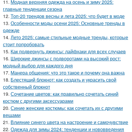
11.
Модная верхняя одежда на осень и зиму 2025:
главные тенденции сезона
12.
Топ-20 трендов весны и лета 2025: что будет в моде
13.
Особенности моды осени 2025: Основные тренды в
одежде
14.
Лето 2025: самые стильные модные тренды, которые
стоит попробовать
15.
Как подвернуть джинсы: лайфхаки для всех случаев
16.
Широкие джинсы с подворотами на высокий рост:
модный выбор для каждого дня
17.
Манера общения: что это такое и почему она важна
18.
Блестящий блокнот: как создать и украсить свой
собственный блокнот
19.
Сочетание цветов: как правильно сочетать синий
костюм с другими аксессуарами
20.
Синие женские костюмы: как сочетать их с другими
вещами
21.
Влияние синего цвета на настроение и самочувствие
22.
Одежда для зимы 2024: тенденции и нововведения