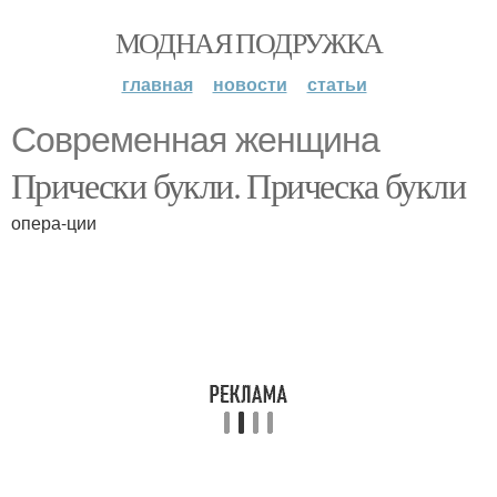
МОДНАЯ ПОДРУЖКА
главная
новости
статьи
Современная женщина
Прически букли. Прическа букли
опера-ции