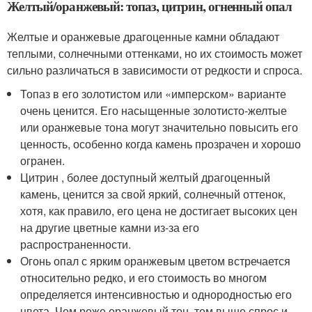
Желтый/оранжевый: топаз, цитрин, огненный опал
Желтые и оранжевые драгоценные камни обладают
теплыми, солнечными оттенками, но их стоимость может
сильно различаться в зависимости от редкости и спроса.
Топаз в его золотистом или «имперском» варианте
очень ценится. Его насыщенные золотисто-желтые
или оранжевые тона могут значительно повысить его
ценность, особенно когда камень прозрачен и хорошо
огранен.
Цитрин , более доступный желтый драгоценный
камень, ценится за свой яркий, солнечный оттенок,
хотя, как правило, его цена не достигает высоких цен
на другие цветные камни из-за его
распространенности.
Огонь опал с ярким оранжевым цветом встречается
относительно редко, и его стоимость во многом
определяется интенсивностью и однородностью его
цвета. Чем реже оранжевый тон, тем выше спрос и