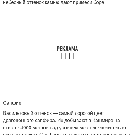
небесный оттенок камню дают примеси бора.
Сапфир
Васильковый оттенок — самый дорогой цвет
драгоценного сапфира. Их добывают в Кашмире на
высоте 4000 метров над уровнем моря исключительно
ручным трудом. Сапфиры считаются символом роскоши