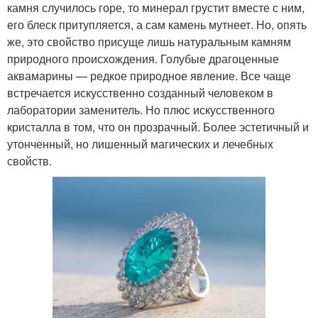
камня случилось горе, то минерал грустит вместе с ним,
его блеск притупляется, а сам камень мутнеет. Но, опять
же, это свойство присуще лишь натуральным камням
природного происхождения. Голубые драгоценные
аквамарины — редкое природное явление. Все чаще
встречается искусственно созданный человеком в
лаборатории заменитель. Но плюс искусственного
кристалла в том, что он прозрачный. Более эстетичный и
утонченный, но лишенный магических и лечебных
свойств.