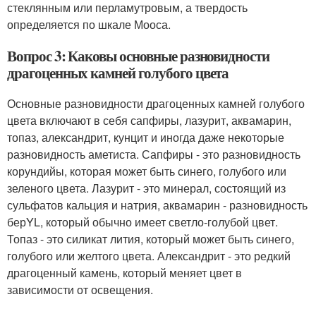
стеклянным или перламутровым, а твердость
определяется по шкале Мооса.
Вопрос 3: Каковы основные разновидности
драгоценных камней голубого цвета
Основные разновидности драгоценных камней голубого
цвета включают в себя сапфиры, лазурит, аквамарин,
топаз, александрит, кунцит и иногда даже некоторые
разновидность аметиста. Сапфиры - это разновидность
корундийы, которая может быть синего, голубого или
зеленого цвета. Лазурит - это минерал, состоящий из
сульфатов кальция и натрия, аквамарин - разновидность
берYL, который обычно имеет светло-голубой цвет.
Топаз - это силикат лития, который может быть синего,
голубого или желтого цвета. Александрит - это редкий
драгоценный камень, который меняет цвет в
зависимости от освещения.