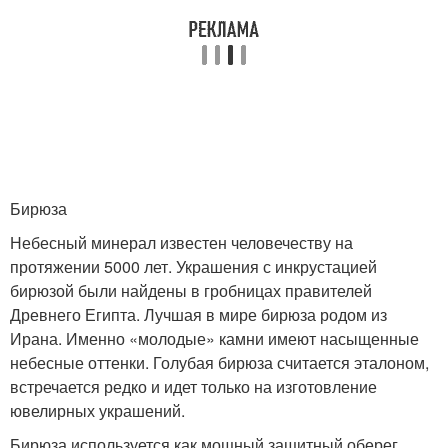
Бирюза
Небесный минерал известен человечеству на
протяжении 5000 лет. Украшения с инкрустацией
бирюзой были найдены в гробницах правителей
Древнего Египта. Лучшая в мире бирюза родом из
Ирана. Именно «молодые» камни имеют насыщенные
небесные оттенки. Голубая бирюза считается эталоном,
встречается редко и идет только на изготовление
ювелирных украшений.
Бирюза используется как мощный защитный оберег.