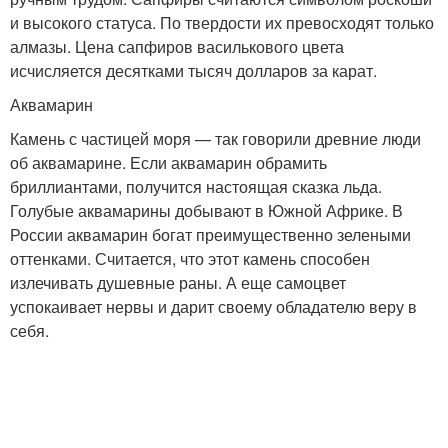
и высокого статуса. По твердости их превосходят только
алмазы. Цена сапфиров василькового цвета
исчисляется десятками тысяч долларов за карат.
Аквамарин
Камень с частицей моря — так говорили древние люди
об аквамарине. Если аквамарин обрамить
бриллиантами, получится настоящая сказка льда.
Голубые аквамарины добывают в Южной Африке. В
России аквамарин богат преимущественно зелеными
оттенками. Считается, что этот камень способен
излечивать душевные раны. А еще самоцвет
успокаивает нервы и дарит своему обладателю веру в
себя.