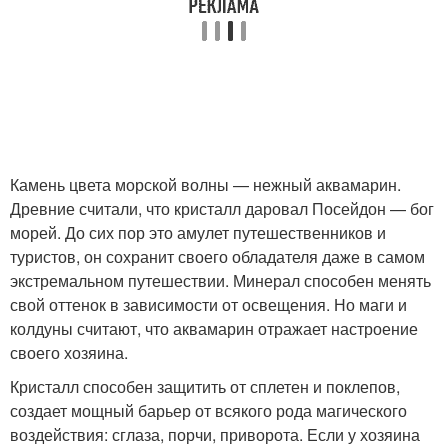
Камень цвета морской волны — нежный аквамарин.
Древние считали, что кристалл даровал Посейдон — бог
морей. До сих пор это амулет путешественников и
туристов, он сохранит своего обладателя даже в самом
экстремальном путешествии. Минерал способен менять
свой оттенок в зависимости от освещения. Но маги и
колдуны считают, что аквамарин отражает настроение
своего хозяина.
Кристалл способен защитить от сплетен и поклепов,
создает мощный барьер от всякого рода магического
воздействия: сглаза, порчи, приворота. Если у хозяина