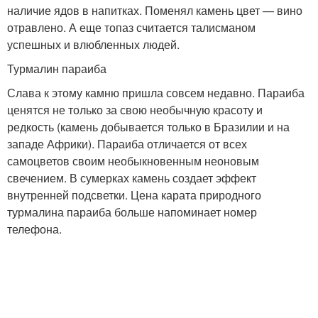
наличие ядов в напитках. Поменял камень цвет — вино
отравлено. А еще топаз считается талисманом
успешных и влюбленных людей.
Турмалин параиба
Слава к этому камню пришла совсем недавно. Параиба
ценятся не только за свою необычную красоту и
редкость (камень добывается только в Бразилии и на
западе Африки). Параиба отличается от всех
самоцветов своим необыкновенным неоновым
свечением. В сумерках камень создает эффект
внутренней подсветки. Цена карата природного
турмалина параиба больше напоминает номер
телефона.