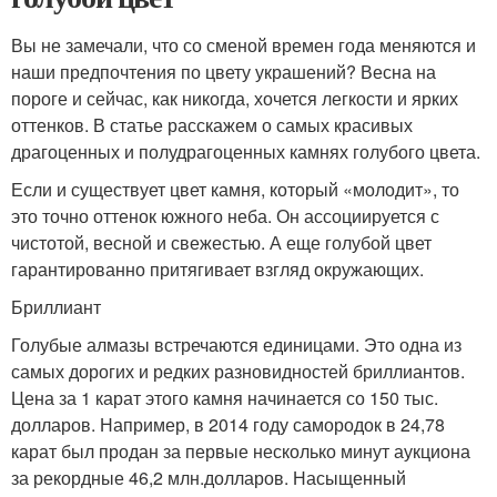
Вы не замечали, что со сменой времен года меняются и
наши предпочтения по цвету украшений? Весна на
пороге и сейчас, как никогда, хочется легкости и ярких
оттенков. В статье расскажем о самых красивых
драгоценных и полудрагоценных камнях голубого цвета.
Если и существует цвет камня, который «молодит», то
это точно оттенок южного неба. Он ассоциируется с
чистотой, весной и свежестью. А еще голубой цвет
гарантированно притягивает взгляд окружающих.
Бриллиант
Голубые алмазы встречаются единицами. Это одна из
самых дорогих и редких разновидностей бриллиантов.
Цена за 1 карат этого камня начинается со 150 тыс.
долларов. Например, в 2014 году самородок в 24,78
карат был продан за первые несколько минут аукциона
за рекордные 46,2 млн.долларов. Насыщенный