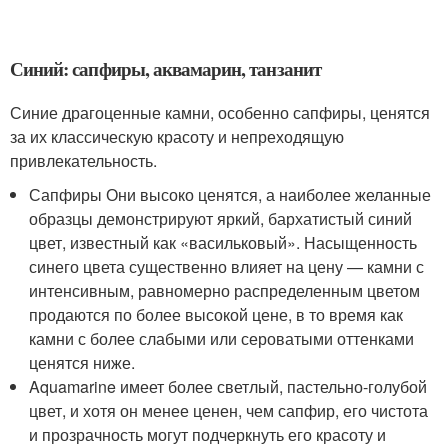
Синий: сапфиры, аквамарин, танзанит
Синие драгоценные камни, особенно сапфиры, ценятся
за их классическую красоту и непреходящую
привлекательность.
Сапфиры Они высоко ценятся, а наиболее желанные
образцы демонстрируют яркий, бархатистый синий
цвет, известный как «васильковый». Насыщенность
синего цвета существенно влияет на цену — камни с
интенсивным, равномерно распределенным цветом
продаются по более высокой цене, в то время как
камни с более слабыми или сероватыми оттенками
ценятся ниже.
Aquamarine имеет более светлый, пастельно-голубой
цвет, и хотя он менее ценен, чем сапфир, его чистота
и прозрачность могут подчеркнуть его красоту и