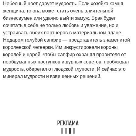
Небесный цвет дарует мудрость. Если хозяйка камня
женщина, то она может стать очень влиятельной
бизнесвумен или удачно выйти замуж. Брак будет
сочетать в себе не только любовь и уважение, но и
устраивать обоих партнеров в материальном плане.
Недаром голубой сапфир — представитель знаменитой
королевской четверки. Им инкрустировали короны
королей и царей, чтобы сапфир охранял правителя от
необдуманных поступков и дурных советов, пробуждал
мудрость, оберегал от людской глупости. И сейчас это
минерал мудрости и взвешенных решений.