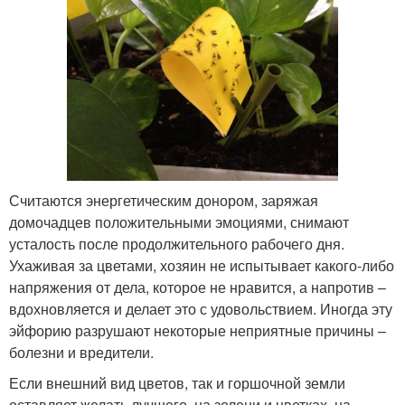
Считаются энергетическим донором, заряжая
домочадцев положительными эмоциями, снимают
усталость после продолжительного рабочего дня.
Ухаживая за цветами, хозяин не испытывает какого-либо
напряжения от дела, которое не нравится, а напротив –
вдохновляется и делает это с удовольствием. Иногда эту
эйфорию разрушают некоторые неприятные причины –
болезни и вредители.
Если внешний вид цветов, так и горшочной земли
оставляет желать лучшего, на зелени и цветках, на