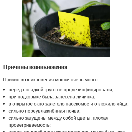
Причины возникновения
Причин возникновения мошки очень много:
перед посадкой грунт не продезинфицировали;
при подкормке была занесена личинка;
в открытое окно залетело насекомое и отложило яйца;
сильно переувлажнённая почва;
сильно загущены между собой цветы, плохая
проветриваемость;
новое, принесённое извне растение, могло быть уже