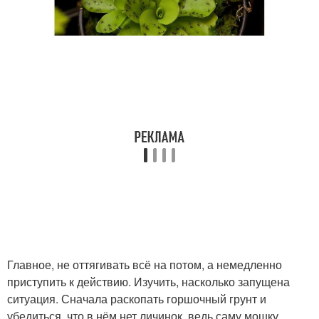
Главное, не оттягивать всё на потом, а немедленно
приступить к действию. Изучить, насколько запущена
ситуация. Сначала раскопать горшочный грунт и
убедиться, что в нём нет личинок, ведь саму мошку