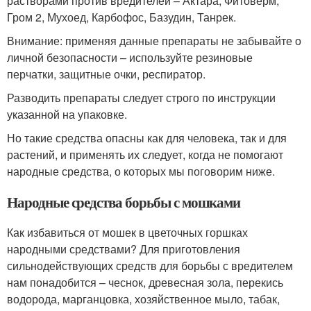
растворами против вредителей – Актара, Фитоверм,
Гром 2, Мухоед, Карбофос, Базудин, Танрек.
Внимание: применяя данные препараты не забывайте о
личной безопасности – используйте резиновые
перчатки, защитные очки, респиратор.
Разводить препараты следует строго по инструкции
указанной на упаковке.
Но такие средства опасны как для человека, так и для
растений, и применять их следует, когда не помогают
народные средства, о которых мы поговорим ниже.
Народные средства борьбы с мошками
Как избавиться от мошек в цветочных горшках
народными средствами? Для приготовления
сильнодействующих средств для борьбы с вредителем
нам понадобится – чеснок, древесная зола, перекись
водорода, марганцовка, хозяйственное мыло, табак,