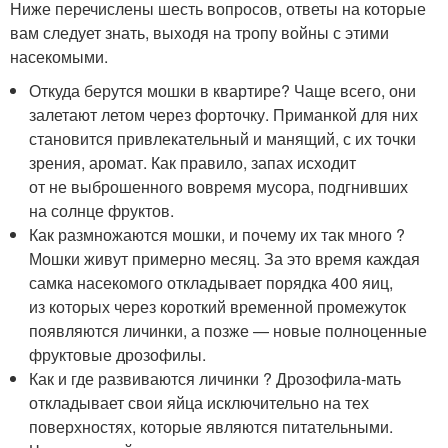
Ниже перечислены шесть вопросов, ответы на которые
вам следует знать, выходя на тропу войны с этими
насекомыми.
Откуда берутся мошки в квартире? Чаще всего, они
залетают летом через форточку. Приманкой для них
становится привлекательный и манящий, с их точки
зрения, аромат. Как правило, запах исходит
от не выброшенного вовремя мусора, подгнивших
на солнце фруктов.
Как размножаются мошки, и почему их так много ?
Мошки живут примерно месяц. За это время каждая
самка насекомого откладывает порядка 400 яиц,
из которых через короткий временной промежуток
появляются личинки, а позже — новые полноценные
фруктовые дрозофилы.
Как и где развиваются личинки ? Дрозофила-мать
откладывает свои яйца исключительно на тех
поверхностях, которые являются питательными.