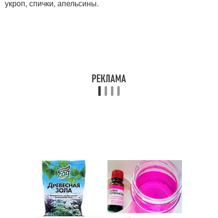
укроп, спички, апельсины.