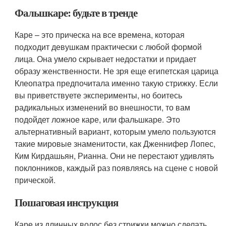
Фальшкаре: будьте в тренде
Каре – это прическа на все времена, которая
подходит девушкам практически с любой формой
лица. Она умело скрывает недостатки и придает
образу женственности. Не зря еще египетская царица
Клеопатра предпочитала именно такую стрижку. Если
вы приветствуете эксперименты, но боитесь
радикальных изменений во внешности, то вам
подойдет ложное каре, или фальшкаре. Это
альтернативный вариант, которым умело пользуются
такие мировые знаменитости, как Дженнифер Лопес,
Ким Кирдашьян, Рианна. Они не перестают удивлять
поклонников, каждый раз появляясь на сцене с новой
прической.
Пошаговая инструкция
Каре из длинных волос без стрижки можно сделать