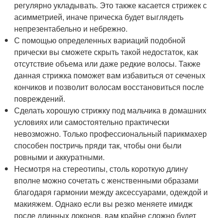
регулярно укладывать. Это также касается стрижек с
асимметрией, иначе прическа будет выглядеть
непрезентабельно и небрежно.
С помощью определенных вариаций подобной
прически вы сможете скрыть такой недостаток, как
отсутствие объема или даже редкие волосы. Также
данная стрижка поможет вам избавиться от сеченых
кончиков и позволит волосам восстановиться после
повреждений.
Сделать хорошую стрижку под мальчика в домашних
условиях или самостоятельно практически
невозможно. Только профессиональный парикмахер
способен постричь пряди так, чтобы они были
ровными и аккуратными.
Несмотря на стереотипы, столь короткую длину
вполне можно сочетать с женственными образами
благодаря гармонии между аксессуарами, одеждой и
макияжем. Однако если вы резко меняете имидж
после длинных локонов, вам крайне сложно будет