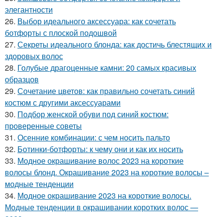
элегантности
26.
Выбор идеального аксессуара: как сочетать
ботфорты с плоской подошвой
27.
Секреты идеального блонда: как достичь блестящих и
здоровых волос
28.
Голубые драгоценные камни: 20 самых красивых
образцов
29.
Сочетание цветов: как правильно сочетать синий
костюм с другими аксессуарами
30.
Подбор женской обуви под синий костюм:
проверенные советы
31.
Осенние комбинации: с чем носить пальто
32.
Ботинки-ботфорты: к чему они и как их носить
33.
Модное окрашивание волос 2023 на короткие
волосы блонд. Окрашивание 2023 на короткие волосы –
модные тенденции
34.
Модное окрашивание 2023 на короткие волосы.
Модные тенденции в окрашивании коротких волос —