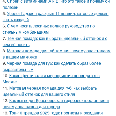
4.
Спрей с витаминами А и Е: что это такое и почему он
полезен
5.
Уролог Гадзиян раскрыл 11 правил, которые должен
знать каждый
6.
С чем носить лосины: полное руководство по
стильным комбинациям
7.
Темная помада: как выбрать идеальный оттенок и с
чем её носить
8.
Матовая помада для губ темная: почему она сталаом
в вашем макияже
9.
Черная помада для губ: как сделать образ более
выразительным
10.
Какие фестивали и мероприятия проводятся в
Москве
11.
Матовая черная помада для губ: как выбрать
идеальный оттенок для вашего стиля
12.
Как выглядит Красноярская гидроэлектростанция и
почему она важна для города
13.
Топ-10 трендов 2025 года: прогнозы и ожидания