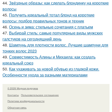
44.
Звёздные образы: как сделать блондинку на короткие
волосы
45.
Получить идеальный тотал блонд на короткие
волосы: подбор правильных тонов и техник
46.
Осень и зима: стильные сочетания с платьем
47.
Выбирай стиль: самые популярные виды мужских
галстуков на сегодняшний день
48.
Шампунь для плотности волос. Лучшие шампуни для
тонких волос 2023
49.
Совместимость Алины и Михаила: как создать
идеальный союз
50.
Как ухаживать за новой обувью из гладкой кожи.
Особенности ухода за разными материалами
© 2026 Модная подружка
Контакты
Пользовательское соглашение
Политика конфидециальности
Обратная связь