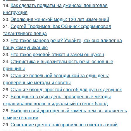
19.
Как сделать подкаты на джинсах: пошаговая
инструкция
20.
Эволюция женской моды: 120 лет изменений
21.
Сергей Трофимов: Как Обнинск сформировал
талантливого певца
22.
Что такое манера речи? Узнайте, как она влияет на
вашу коммуникацию
23.
Что такое речевой этикет и зачем он нужен
24.
Стилистика и выразительность речи: основные
принципы
25.
Станьте пепельной блондинкой за один день:
проверенные методы и советы
26.
Станьте блонд: простой способ для русых девушек
27.
Блондинка в один день: проверенные методы
окрашивания волос в идеальный оттенок блонд
28.
Выбери свой драгоценный камень: кем вы являетесь
в мире геологии
29.
Сочетание цветов: как правильно сочетать синий