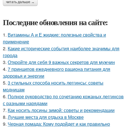
читать дальше →
Последние обновления на сайте:
1.
Витамины А и Е жидкие: полезные свойства и
применение
2.
Какие исторические события наиболее значимы для
города
3.
Откройте для себя 9 важных секретов для мужчин
4.
7 принципов ежедневного рациона питания для
здоровья и энергии
5.
3 стильных способа носить леггинсы: советы
модницам
6.
Полное руководство по сочетанию кожаных леггинсов
с разными нарядами
7.
Как носить лосины зимой: советы и рекомендации
8.
Лучшие места для отдыха в Москве
9.
Черная помада: Кому подойдет и как правильно