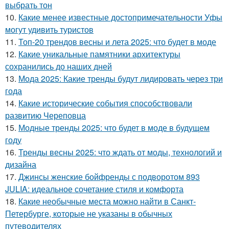
выбрать тон
10.
Какие менее известные достопримечательности Уфы
могут удивить туристов
11.
Топ-20 трендов весны и лета 2025: что будет в моде
12.
Какие уникальные памятники архитектуры
сохранились до наших дней
13.
Мода 2025: Какие тренды будут лидировать через три
года
14.
Какие исторические события способствовали
развитию Череповца
15.
Модные тренды 2025: что будет в моде в будущем
году
16.
Тренды весны 2025: что ждать от моды, технологий и
дизайна
17.
Джинсы женские бойфренды с подворотом 893
JULIA: идеальное сочетание стиля и комфорта
18.
Какие необычные места можно найти в Санкт-
Петербурге, которые не указаны в обычных
путеводителях