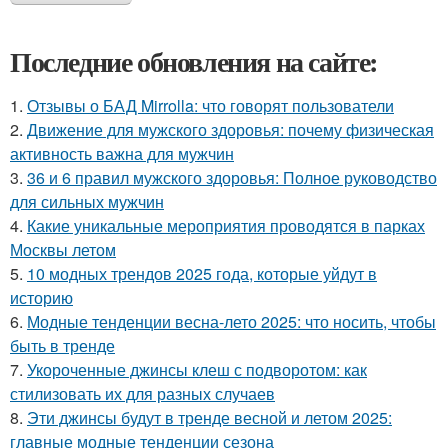
Последние обновления на сайте:
1.
Отзывы о БАД Mirrolla: что говорят пользователи
2.
Движение для мужского здоровья: почему физическая
активность важна для мужчин
3.
36 и 6 правил мужского здоровья: Полное руководство
для сильных мужчин
4.
Какие уникальные мероприятия проводятся в парках
Москвы летом
5.
10 модных трендов 2025 года, которые уйдут в
историю
6.
Модные тенденции весна-лето 2025: что носить, чтобы
быть в тренде
7.
Укороченные джинсы клеш с подворотом: как
стилизовать их для разных случаев
8.
Эти джинсы будут в тренде весной и летом 2025:
главные модные тенденции сезона