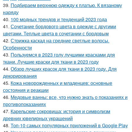
39.
Подбираем верхнюю одежду к платью. К вязаному
наряду
40.
100 модных трендов и тенденций 2023 года
41.
Сочетание бордового цвета в одежде с другими
цветами. Теплые цвета в сочетании с бордовым
42.
Стрижка каскад на средние светлые волосы.
Особенности
43.
Пользуемся в 2023 голу лучшими красками для
ткани. Лучшие краски для ткани в 2023 году
44.
Обзор лучших красок для ткани в 2023 году. Для
декорирования
45.
Кожа новорожденных и младенцев: основные
состояния и реакции
46.
Медовые ванны: все, что нужно знать о показаниях и
противопоказаниях
47.
Карельские сокровища: история и символизм
древних ювелирных украшений
48.
Топ-10 самых популярных приложений в Google Play