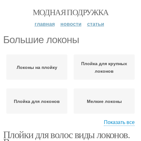
МОДНАЯ ПОДРУЖКА
главная
новости
статьи
Большие локоны
Плойка для крупных
Локоны на плойку
локонов
Плойка для локонов
Мелкие локоны
Показать все
Плойки для волос виды локонов.
Плойки для крупных
локонов