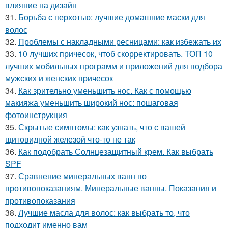
влияние на дизайн
31.
Борьба с перхотью: лучшие домашние маски для
волос
32.
Проблемы с накладными ресницами: как избежать их
33.
10 лучших причесок, чтоб скорректировать. ТОП 10
лучших мобильных программ и приложений для подбора
мужских и женских причесок
34.
Как зрительно уменьшить нос. Как с помощью
макияжа уменьшить широкий нос: пошаговая
фотоинструкция
35.
Скрытые симптомы: как узнать, что с вашей
щитовидной железой что-то не так
36.
Как подобрать Солнцезащитный крем. Как выбрать
SPF
37.
Сравнение минеральных ванн по
противопоказаниям. Минеральные ванны. Показания и
противопоказания
38.
Лучшие масла для волос: как выбрать то, что
подходит именно вам