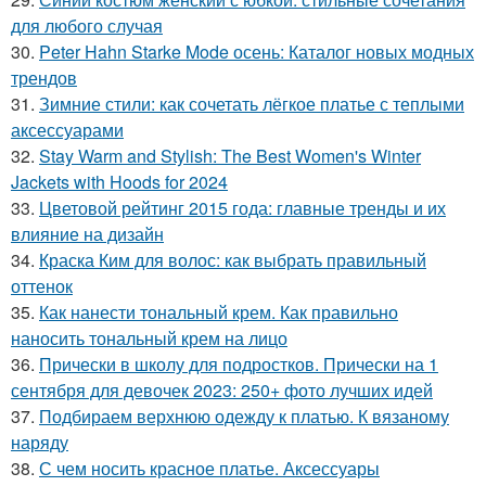
для любого случая
30.
Peter Hahn Starke Mode осень: Каталог новых модных
трендов
31.
Зимние стили: как сочетать лёгкое платье с теплыми
аксессуарами
32.
Stay Warm and Stylish: The Best Women's Winter
Jackets with Hoods for 2024
33.
Цветовой рейтинг 2015 года: главные тренды и их
влияние на дизайн
34.
Краска Ким для волос: как выбрать правильный
оттенок
35.
Как нанести тональный крем. Как правильно
наносить тональный крем на лицо
36.
Прически в школу для подростков. Прически на 1
сентября для девочек 2023: 250+ фото лучших идей
37.
Подбираем верхнюю одежду к платью. К вязаному
наряду
38.
С чем носить красное платье. Аксессуары