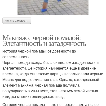
читать дальше →
Макияж с черной помадой:
Элегантность и загадочность
История черной помады: от древности до
современности
Черная помада всегда была символом загадочности и
элегантности. Ее история начинается еще в древние
времена, когда египетские царицы использовали черные
Means для подчеркивания глаз. Однако, как отдельный
элемент макияжа, черная помада получила
популярность в 20-м веке, став неотъемлемой частью
имиджа многих голливудских звезд.
Сегодня черная помада — это не просто цвет, а целое