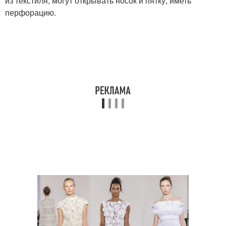
из текстиля, могут открывать носок и пятку, иметь
перфорацию.