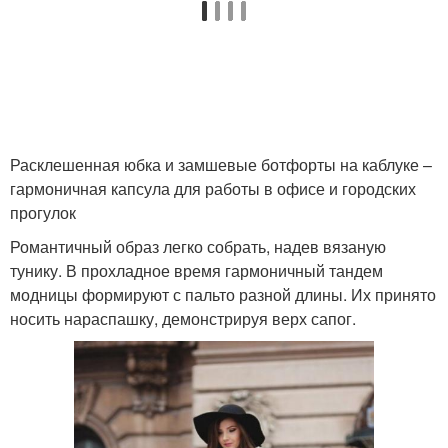
Расклешенная юбка и замшевые ботфорты на каблуке –
гармоничная капсула для работы в офисе и городских
прогулок
Романтичный образ легко собрать, надев вязаную
тунику. В прохладное время гармоничный тандем
модницы формируют с пальто разной длины. Их принято
носить нараспашку, демонстрируя верх сапог.