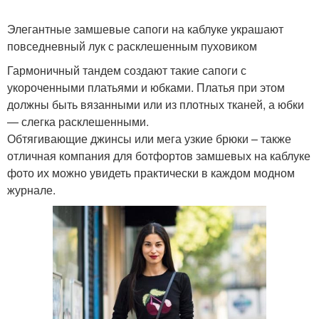
Элегантные замшевые сапоги на каблуке украшают
повседневный лук с расклешенным пуховиком
Гармоничный тандем создают такие сапоги с
укороченными платьями и юбками. Платья при этом
должны быть вязанными или из плотных тканей, а юбки
— слегка расклешенными.
Обтягивающие джинсы или мега узкие брюки – также
отличная компания для ботфортов замшевых на каблуке
фото их можно увидеть практически в каждом модном
журнале.