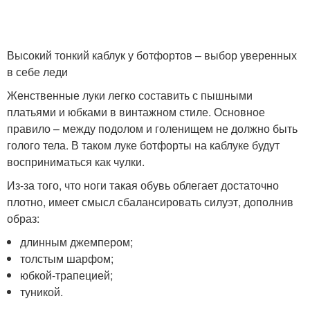
Высокий тонкий каблук у ботфортов – выбор уверенных
в себе леди
Женственные луки легко составить с пышными
платьями и юбками в винтажном стиле. Основное
правило – между подолом и голенищем не должно быть
голого тела. В таком луке ботфорты на каблуке будут
восприниматься как чулки.
Из-за того, что ноги такая обувь облегает достаточно
плотно, имеет смысл сбалансировать силуэт, дополнив
образ:
длинным джемпером;
толстым шарфом;
юбкой-трапецией;
туникой.