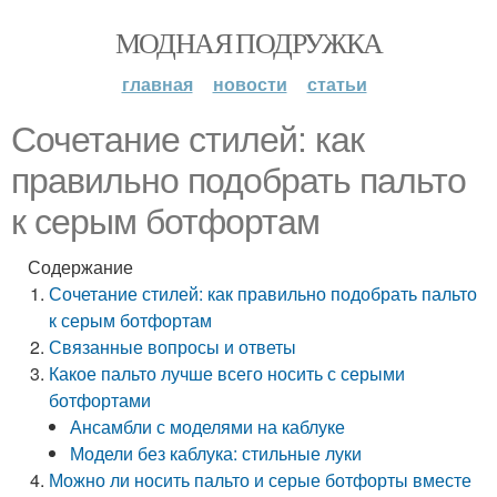
МОДНАЯ ПОДРУЖКА
главная
новости
статьи
Сочетание стилей: как
правильно подобрать пальто
к серым ботфортам
Содержание
Сочетание стилей: как правильно подобрать пальто
к серым ботфортам
Связанные вопросы и ответы
Какое пальто лучше всего носить с серыми
ботфортами
Ансамбли с моделями на каблуке
Модели без каблука: стильные луки
Можно ли носить пальто и серые ботфорты вместе