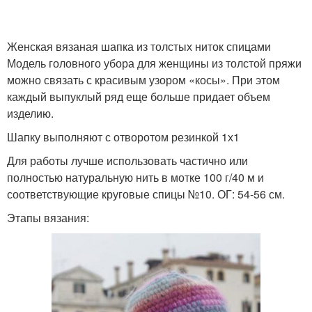
Женская вязаная шапка из толстых ниток спицами
Модель головного убора для женщины из толстой пряжи
можно связать с красивым узором «косы». При этом
каждый выпуклый ряд еще больше придает объем
изделию.
Шапку выполняют с отворотом резинкой 1х1
Для работы лучше использовать частично или
полностью натуральную нить в мотке 100 г/40 м и
соответствующие круговые спицы №10. ОГ: 54-56 см.
Этапы вязания: