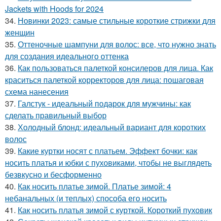
Jackets with Hoods for 2024
34.
Новинки 2023: самые стильные короткие стрижки для
женщин
35.
Оттеночные шампуни для волос: все, что нужно знать
для создания идеального оттенка
36.
Как пользоваться палеткой консилеров для лица. Как
краситься палеткой корректоров для лица: пошаговая
схема нанесения
37.
Галстук - идеальный подарок для мужчины: как
сделать правильный выбор
38.
Холодный блонд: идеальный вариант для коротких
волос
39.
Какие куртки носят с платьем. Эффект бочки: как
носить платья и юбки с пуховиками, чтобы не выглядеть
безвкусно и бесформенно
40.
Как носить платье зимой. Платье зимой: 4
небанальных (и теплых) способа его носить
41.
Как носить платья зимой с курткой. Короткий пуховик