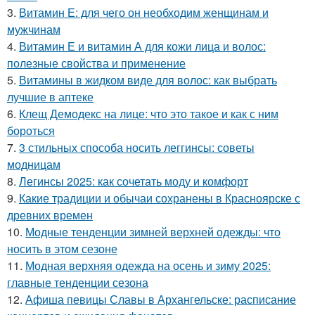
3.
Витамин Е: для чего он необходим женщинам и
мужчинам
4.
Витамин Е и витамин А для кожи лица и волос:
полезные свойства и применение
5.
Витамины в жидком виде для волос: как выбрать
лучшие в аптеке
6.
Клещ Демодекс на лице: что это такое и как с ним
бороться
7.
3 стильных способа носить леггинсы: советы
модницам
8.
Легинсы 2025: как сочетать моду и комфорт
9.
Какие традиции и обычаи сохранены в Красноярске с
древних времен
10.
Модные тенденции зимней верхней одежды: что
носить в этом сезоне
11.
Модная верхняя одежда на осень и зиму 2025:
главные тенденции сезона
12.
Афиша певицы Славы в Архангельске: расписание