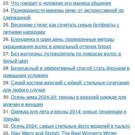
23.
Что говорит о человеке его манера общения
24.
Разновидности манеры речи: от экспрессивной до
сдержанной
25.
Весенние стили: как сочетать серые ботфорты с
летними нарядами
26.
Блондинка в один день: проверенные методы
окрашивания волос в идеальный оттенок блонд
27.
Без желтизны: путеводитель по покраске волос в
белый цвет
28.
Безопасный и эффективный способ стать блондом в
домашних условиях
29.
Синий костюм женский с юбкой: стильные сочетания
для любого случая
30.
Осень-зима 2024-20: тренды в верхней одежде для
мужчин и женщин
31.
Одежда для лета и весны 2014: новые тенденции и
тренды
32.
Осень 2024: самые стильные фото моделей в пальто
33.
Stay Warm and Stylish: The Best Women's Winter