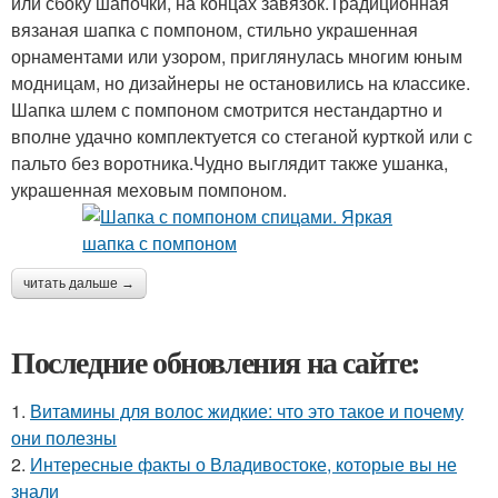
или сбоку шапочки, на концах завязок.Традиционная
вязаная шапка с помпоном, стильно украшенная
орнаментами или узором, приглянулась многим юным
модницам, но дизайнеры не остановились на классике.
Шапка шлем с помпоном смотрится нестандартно и
вполне удачно комплектуется со стеганой курткой или с
пальто без воротника.Чудно выглядит также ушанка,
украшенная меховым помпоном.
читать дальше →
Последние обновления на сайте:
1.
Витамины для волос жидкие: что это такое и почему
они полезны
2.
Интересные факты о Владивостоке, которые вы не
знали